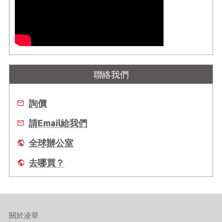
聯絡我們
詢價
請Email給我們
全球辦公室
去哪買？
關於凌華