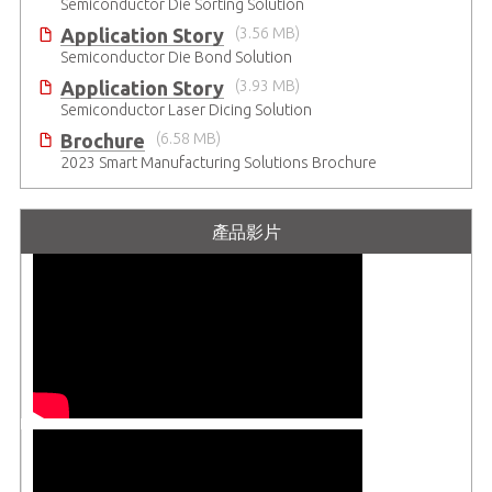
Semiconductor Die Sorting Solution
Application Story
(3.56 MB)
Semiconductor Die Bond Solution
Application Story
(3.93 MB)
Semiconductor Laser Dicing Solution
Brochure
(6.58 MB)
2023 Smart Manufacturing Solutions Brochure
產品影片