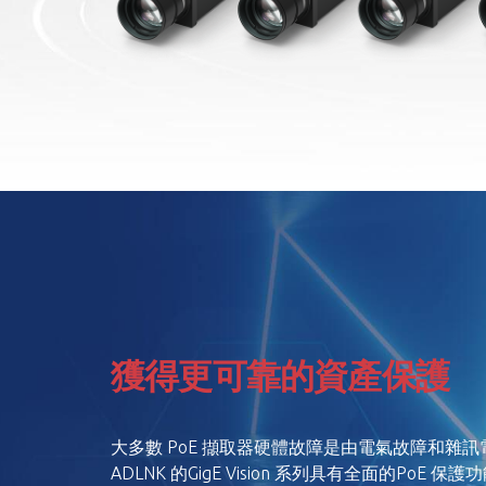
獲得更可靠的資產保護
大多數 PoE 擷取器硬體故障是由電氣故障和雜
ADLNK 的GigE Vision 系列具有全面的PoE 