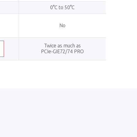
0°C to 50°C
No
Twice as much as
PCIe-GIE72/74 PRO