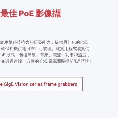
最佳 PoE 影像擷
on系列基於凌華科技強大的研發能力，提供最佳化的PoE
，確保相機供電可靠且可管理。此實用程式易於使
PoE 狀態，包括等級、電壓、電流、功率和溫度，
並透過遠端、方便的 PoE 電源開關提前識別可能
ee GigE Vision series frame grabbers