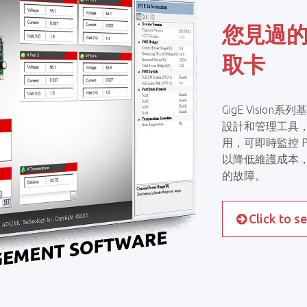
您見過的
取卡
GigE Visi
設計和管理工具
用，可即時監控 
以降低維護成本，
的故障。
Click to s