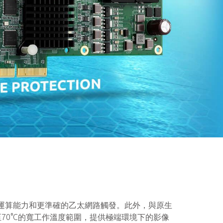
但提供相同的運算能力和更準確的乙太網路觸發。此外，與原生
至70°C的寬工作溫度範圍，提供極端環境下的影像