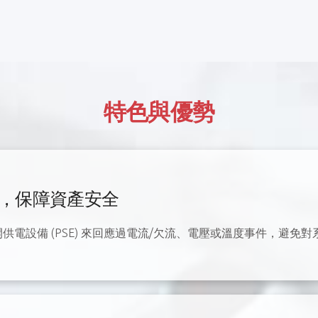
特色與優勢
保護，保障資產安全
斷開供電設備 (PSE) 來回應過電流/欠流、電壓或溫度事件，避