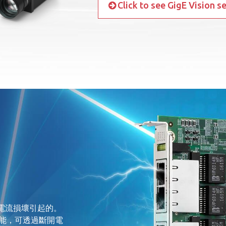
Click to see GigE Vision s
訊電流損壞引起的。
保護功能，可透過斷開電