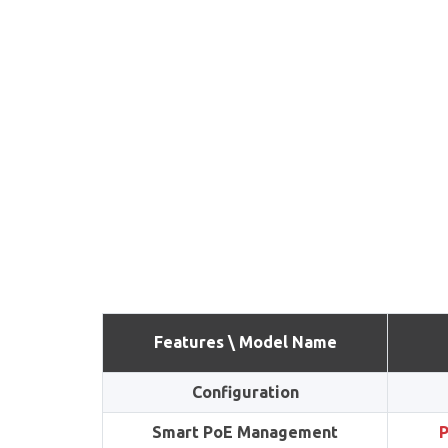
Features \ Model Name
Configuration
Smart PoE Management
P