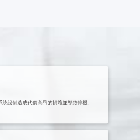
免對系統設備造成代價高昂的損壞並導致停機。