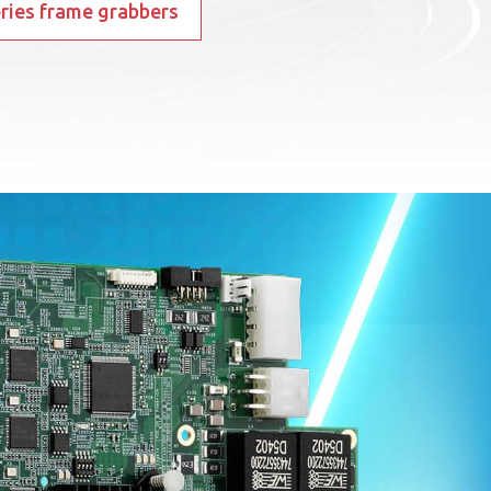
eries frame grabbers