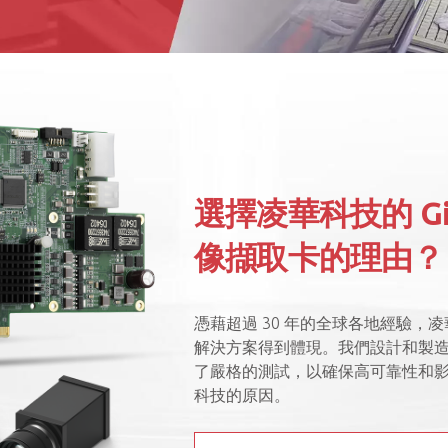
選擇凌華科技的 Gi
像擷取卡的理由？
憑藉超過 30 年的全球各地經驗
解決方案得到體現。我們設計和製
了嚴格的測試，以確保高可靠性和
科技的原因。