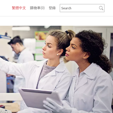
繁體中文
購物車
(0)
登錄