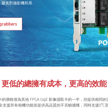
件，避免對攝影機和系
。
 grabbers
更低的總擁有成本，更高的效能
E 影像擷取卡的價格僅為其他 FPGA GigE 影像擷取卡的一半，
能夠完全支援所有相機功能並提供高品質的不丟幀捕獲，同時支援0°C