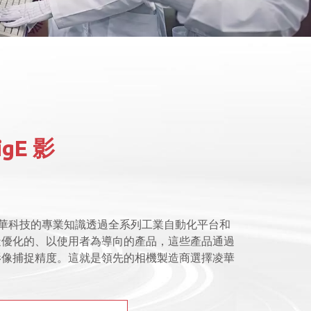
gE 影
，凌華科技的專業知識透過全系列工業自動化平台和
造優化的、以使用者為導向的產品，這些產品通過
影像捕捉精度。這就是領先的相機製造商選擇凌華