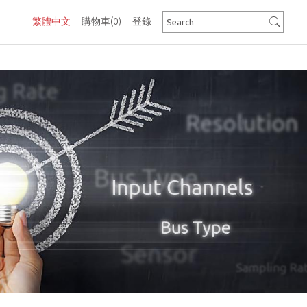
繁體中文
購物車
(0)
登錄