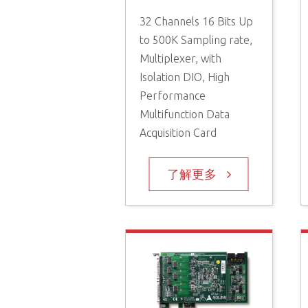
32 Channels 16 Bits Up
to 500K Sampling rate,
Multiplexer, with
Isolation DIO, High
Performance
Multifunction Data
Acquisition Card
了解更多