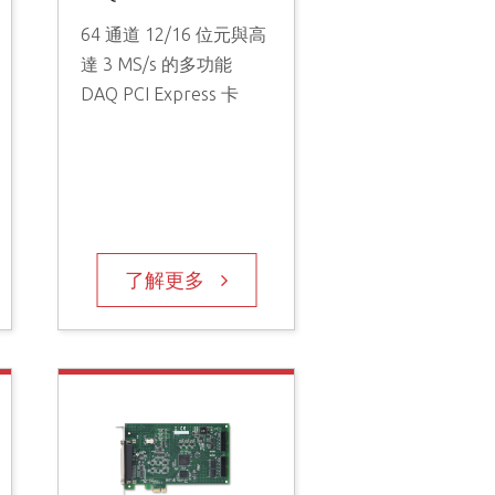
16/32 通道 16 位元
64 通道 12/16 位元與高
250/500 KS/s 的多
達 3 MS/s 的多功能
DAQ 卡，配備編碼
DAQ PCI Express 卡
入
了解更多
了解更多