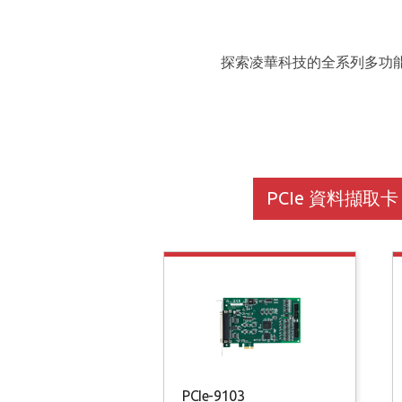
探索凌華科技的全系列多功能資料
PCIe 資料擷取卡
PCIe-9103