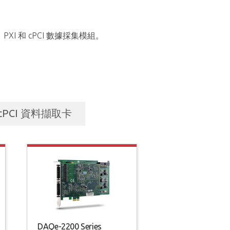
I 和 cPCI 數據採集模組。
cPCI 資料擷取卡
PCI-9222/9223
DAQe-2200 Series