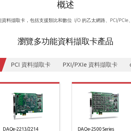
概述
擷取卡，包括支援類比和數位 I/O 的乙太網路、PCI/PCIe、PX
瀏覽多功能資料擷取卡產品
PCI 資料擷取卡
PXI/PXIe 資料擷取卡
DAQe-2213/2214
DAQe-2500 Series