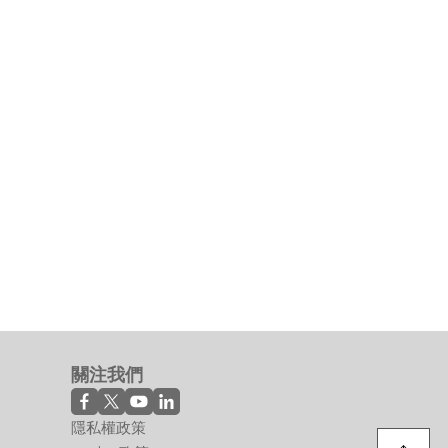
DAQ-2500 Series
4/8 通道 12 位元 1 M
類比輸出多功能 DAQ
了解更多
關注我們
隱私權政策