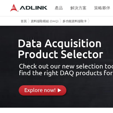
產品
解決方案
策略夥伴
首頁
資料擷取模組 (DAQ)
多功能資料擷取卡