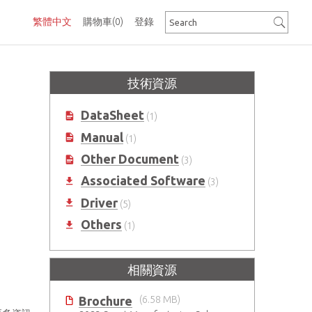
繁體中文
購物車
(0)
登錄
技術資源
DataSheet
(1)
Manual
(1)
Other Document
(3)
Associated Software
(3)
Driver
(5)
Others
(1)
相關資源
Brochure
(6.58 MB)