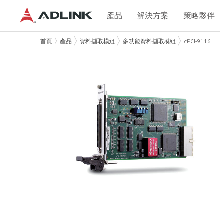
產品
解決方案
策略夥伴
首頁
產品
資料擷取模組
多功能資料擷取模組
cPCI-9116