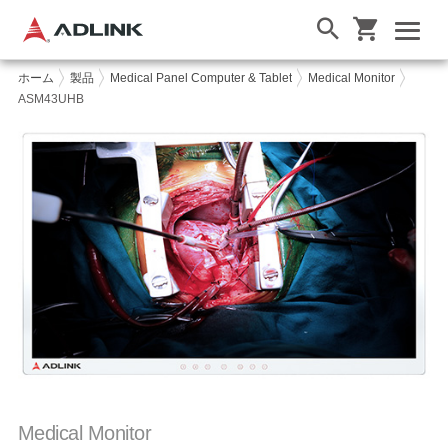
ホーム
製品
Medical Panel Computer & Tablet
Medical Monitor
ASM43UHB
Medical Monitor