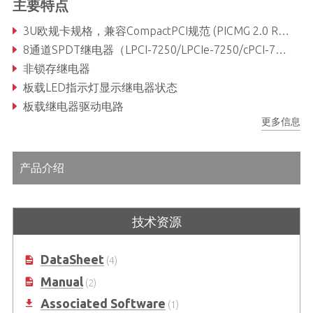
主要特点
3U欧规卡规格，兼容CompactPCI规范 (PICMG 2.0 R2.1) （cPCI-7252）
8通道SPDT继电器（LPCI-7250/LPCIe-7250/cPCI-7252）
非锁存继电器
板载LED指示灯显示继电器状态
板载继电器驱动电路
更多信息
继电器输出状态回读
产品介绍
技术资源
DataSheet
(4)
Manual
(2)
Associated Software
(1)