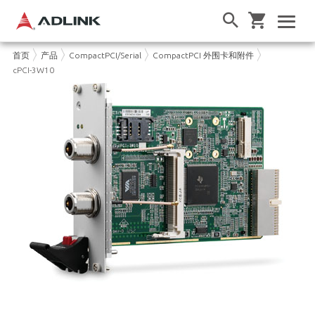
首页
产品
CompactPCI/Serial
CompactPCI 外围卡和附件
cPCI-3W10