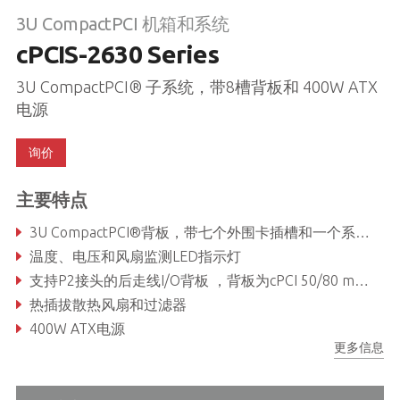
3U CompactPCI 机箱和系统
cPCIS-2630 Series
3U CompactPCI® 子系统，带8槽背板和 400W ATX
电源
询价
主要特点
3U CompactPCI®背板，带七个外围卡插槽和一个系统插槽
温度、电压和风扇监测LED指示灯
支持P2接头的后走线I/O背板 ，背板为cPCI 50/80 mm深度
热插拔散热风扇和过滤器
400W ATX电源
更多信息