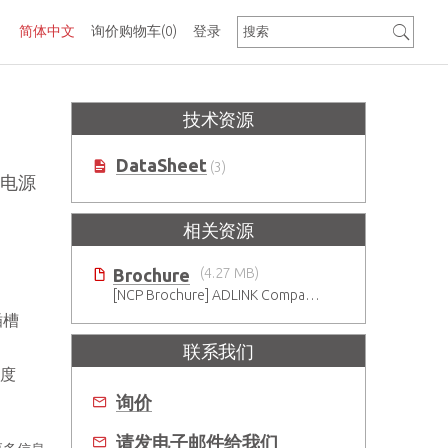
简体中文
询价购物车
(0)
登录
技术资源
DataSheet
(3)
 电源
相关资源
Brochure
(4.27 MB)
[NCP Brochure] ADLINK CompactPCI Solutions - Enduring Performance
插槽
联系我们
深度
询价
请发电子邮件给我们