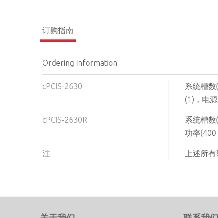
订购指南
Ordering Information
cPCIS-2630
系统槽数(
(1)，电源
cPCIS-2630R
系统槽数(
功率(400
注
上述所有
关于我们
联系我