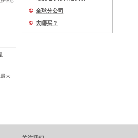
更多信息
全球分公司
去哪买？
量
源最大
关注我们