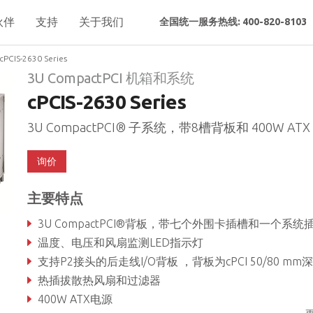
伙伴
支持
关于我们
全国统一服务热线: 400-820-8103
cPCIS-2630 Series
3U CompactPCI 机箱和系统
cPCIS-2630 Series
3U CompactPCI® 子系统，带8槽背板和 400W ATX
询价
主要特点
3U CompactPCI®背板，带七个外围卡插槽和一个系统
温度、电压和风扇监测LED指示灯
支持P2接头的后走线I/O背板 ，背板为cPCI 50/80 mm
热插拔散热风扇和过滤器
400W ATX电源