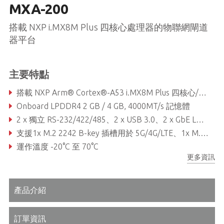
MXA-200
搭載 NXP i.MX8M Plus 四核心處理器的物聯網閘道
器平台
主要特點
搭載 NXP Arm® Cortex®-A53 i.MX8M Plus 四核心/雙核心處理器，高達1.8 GHz
Onboard LPDDR4 2 GB / 4 GB, 4000MT/s 記憶體
2 x 獨立 RS-232/422/485、2 x USB 3.0、2 x GbE LAN、1 x Micro SD、1 x HDMI (1920x1080，60Hz)
支援1x M.2 2242 B-key 插槽用於 5G/4G/LTE、1x M.2 2230 E-Key插槽用於Wifi
運作溫度 -20°C 至 70°C
更多資訊
產品介紹
訂單資訊