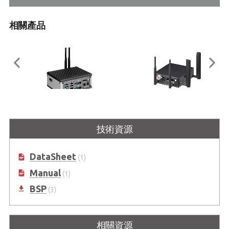
相關產品
MXE-210 Series
EMU-200 Series
技術資源
Intel® Apollo Lake-I 處理器超小型
應用程式就緒和可編程的Arm架構
嵌入式平台
IoT 閘道器
DataSheet
(1)
Manual
(1)
BSP
(3)
相關資源