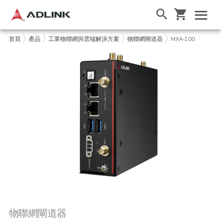
首頁
產品
工業物聯網與雲端解決方案
物聯網閘道器
MXA-200
物聯網閘道器