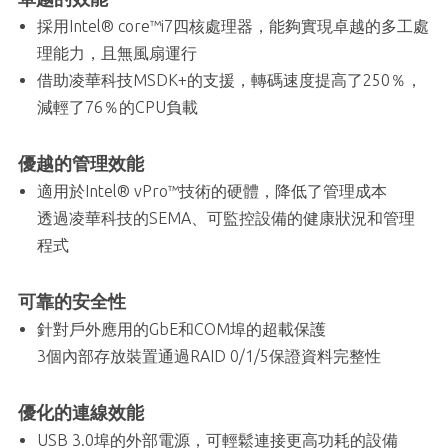
採用Intel® core™i7四核處理器，能夠實現卓越的多工處
理能力，且無風扇運行
借助凌華科技MSDK+的支援，轉碼速度提高了250％，
減輕了76％的CPU負載
優越的管理效能
適用於Intel® vPro™技術的硬體，降低了管理成本
透過凌華科技的SEMA、可監控設備的健康狀況和管理
程式
可靠的安全性
針對戶外應用的GbE和COM埠的超載保護
3個內部存放裝置通過RAID 0/1/5保證資料完整性
優化的連線效能
USB 3.0埠的外部電源，可輕鬆連接更高功耗的設備