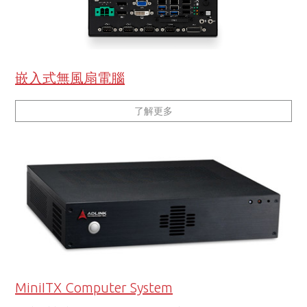
嵌入式無風扇電腦
了解更多
MiniITX Computer System