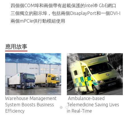
四個個COM埠和兩個帶有超載保護的Intel® GbE網口
三個獨立的顯示埠，包括兩個DisaplayPort和一個DVI-I
兩個mPCIe供行動模組使用
應用故事
Warehouse Management
Ambulance-based
System Boosts Business
Telemedicine Saving Lives
Efficiency
in Real-Time