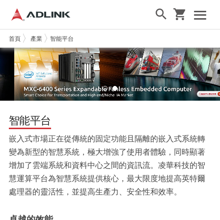
首頁
產業
智能平台
智能平台
嵌入式市場正在從傳統的固定功能且隔離的嵌入式系統轉
變為新型的智慧系統，極大增強了使用者體驗，同時顯著
增加了雲端系統和資料中心之間的資訊流。凌華科技的智
慧運算平台為智慧系統提供核心，最大限度地提高英特爾
處理器的靈活性，並提高生產力、安全性和效率。
卓越的效能