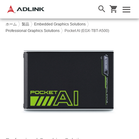
ホーム
製品
Embedded Graphics Solutions
Professional Graphics Solutions
Pocket AI (EGX-TBT-A500)