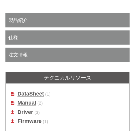
製品紹介
仕様
注文情報
テクニカルリソース
DataSheet
(1)
Manual
(2)
Driver
(3)
Firmware
(1)