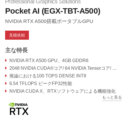
Professional Graphics Solutions
Pocket AI (EGX-TBT-A500)
NVIDIA RTX A500搭載ポータブルGPU
見積依頼
主な特長
NVIDIA RTX A500 GPU、4GB GDDR6
2048 NVIDIA CUDA®コア/ 64 NVIDIA Tensorコア/ 16 NVIDIA RTコア
推論における100 TOPS DENSE INT8
6.54 TFLOPS ピークFP32性能
NVIDIA CUDA X、RTXソフトウェアによる機能強化
もっと見る
106×72×25mm（200cc以下）、重量250g