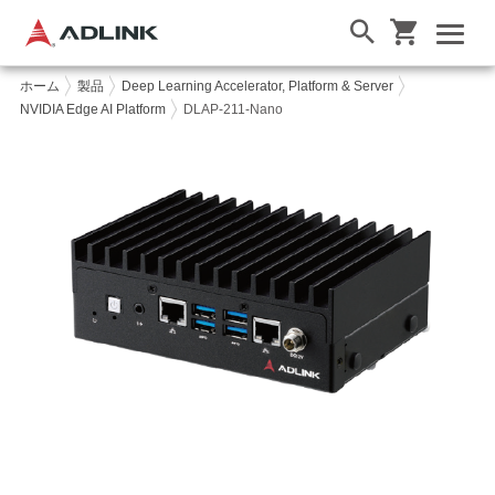
ホーム
製品
Deep Learning Accelerator, Platform & Server
NVIDIA Edge AI Platform
DLAP-211-Nano