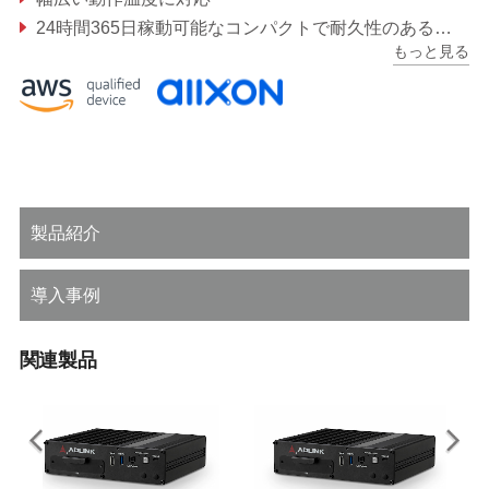
24時間365日稼動可能なコンパクトで耐久性のあるファンレス設計
もっと見る
豊富な産業用I/Oポート、ビジュアルインフレンシング機能
製品紹介
導入事例
関連製品