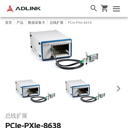
首页
产品
数据采集卡
总线扩展
PCIe-PXIe-8638
总线扩展
PCIe-PXIe-8638