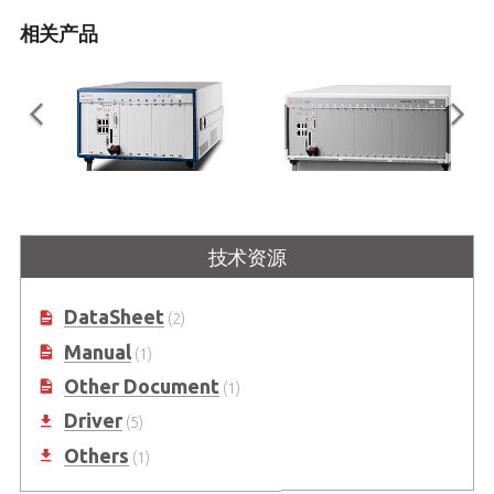
相关产品
PXES-2590
PXES-2780
技术资源
3U 9 槽PXI Express全混合机箱，带
3U 18槽 PXI Express 机箱，带通用
交流电源，最高支持 8 GB/s系统带宽
交流电源，最高支持 8 GB/s系统带宽
DataSheet
(2)
Manual
(1)
Other Document
(1)
Driver
(5)
Others
(1)