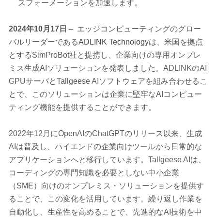
スフォーメーションを加速します。
2024
年10月17日
– エッジコンピューティングのグロー
バルリーダーである
ADLINK Technology
は、米国を拠点
とするSimProBot社と提携し、企業向けの専用オンプレ
ミス生成AIソリューションを発表しました。ADLINKのAI
GPUサーバとTallgeese AIソフトウェアを組み合わせるこ
とで、このソリューションは企業に堅牢なAIコンピュー
ティング機能を提供することができます。
2022年12月にOpenAIのChatGPTのリリース以来、生成
AIは普及し、ハイエンドの企業向けツールから日常的な
アプリケーションへと移行しています。Tallgeese AIは、
コーディングの専門知識を必要としない中小企業
（SME）向けのオンプレミス・ソリューションを提供す
ることで、この変化を活用しています。繰り返し作業を
自動化し、生産性を高めることで、先進的なAI技術を中