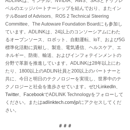
ADLINKは、インテル、NVIDIA、AWS、SASとトップレ
ベルのエッジパートナーシップを結んでおり、またイン
テルBoard of Advisors、ROS 2 Technical Steering
Committee、The Autoware Foundation Boardにも参加し
ています。ADLINKは、24以上のコンソーシアムにわた
るオープンソース、ロボット、自動運転、IoT、および5G
標準化活動に貢献し、製造、電気通信、ヘルスケア、エ
ネルギー、防衛、輸送、およびインフォテインメントの
分野で革新を推進しています。ADLINKは28年以上にわ
たり、1800以上のADLIN社員と200以上のパートナーと
共に、今日と明日のテクノロジーを実現し、世界中のテ
クノロジーと社会を進歩させています。ぜひ
LinkedIn
、
Twitter
、
Facebook
でADLINK Technologyをフォローして
ください。または
adlinktech.com/jp/
にアクセスしてくだ
さい。
＃＃＃