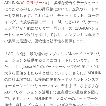
ADLINKの
AI GPUサーバ
は、多様な分野やデータセット
にまたがるAIモデルの微調整において、企業やパートナ
ーを支援します。これにより、チャットボット、コーデ
ィング、大規模言語モデル（LLM）などのアプリケーシ
ョン開発が可能になります。同シリーズは2U/4Uのショ
ートシャーシ設計を採用しており、オンプレミス環境で
の展開に最適で、柔軟性と効率性を提供します。
「ADLINKは、最先端のオンプレミスAIハードウェアソリ
ューションを提供することにコミットしています。」ま
た、「Tallgeese AIとのパートナーシップが企業にさらに
大きな価値をもたらすと信じています。さらに、ADLINK
の自社工場では、低接触自動化からデジタルトランスフ
ォーメーションソリューションに至るまで、さまざまな
AIアプリケーションを活用して生産運営の最適化を図っ
ています。」と、ADLINKテクノロジーのネットワーク、
通信、自動車ビジネスユニットのゼネラルマネージャー