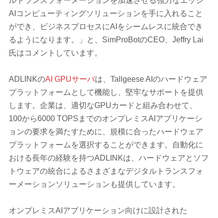
ルトランスフォーメーションを加速させる強力なエッジ
AIコンピューティングソリューションを手に入れること
ができ、ビジネスプロセスにAIをシームレスに統合でき
るようになります。」と、SimProBotのCEO、Jeffry Lai
氏はコメントしています。
ADLINKの
AI GPUサーバ
は、Tallgeese AIのハードウェア
プラットフォームとして機能し、堅牢なサポートを提供
します。企業は、適切なGPUカードと組み合わせて、
100から6000 TOPSまでのオンプレミスAIアプリケーシ
ョンの要求を満たすために、規模に合ったハードウェア
プラットフォームを選択することができます。自動化に
おける長年の経験を持つADLINKは、ハードウェアとソフ
トウェアの統合によるさまざまなデジタルトランスフォ
ーメーションソリューションも提供しています。
オンプレミスAIアプリケーション向けに設計された