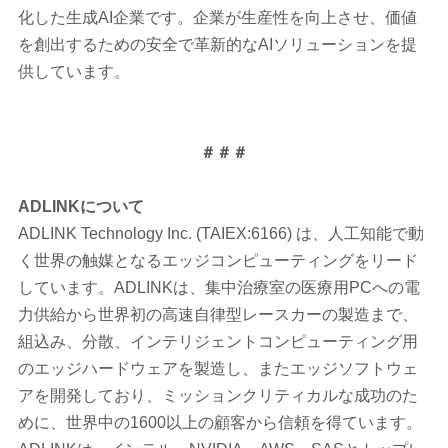
化した生成AI企業です。企業が生産性を向上させ、価値
を創出するための安全で革新的なAIソリューションを提
供しています。
＃＃＃
ADLINK
について
ADLINK Technology Inc. (TAIEX:6166) は、人工知能で動
く世界の触媒となるエッジコンピューティングをリード
しています。ADLINKは、集中治療室の医療用PCへの電
力供給から世界初の高速自律型レースカーの製造まで、
組込み、分散、インテリジェントコンピューティング用
のエッジハードウェアを製造し、またエッジソフトウェ
アを開発しており、ミッションクリティカルな成功のた
めに、世界中の1600以上の顧客から信頼を得ています。