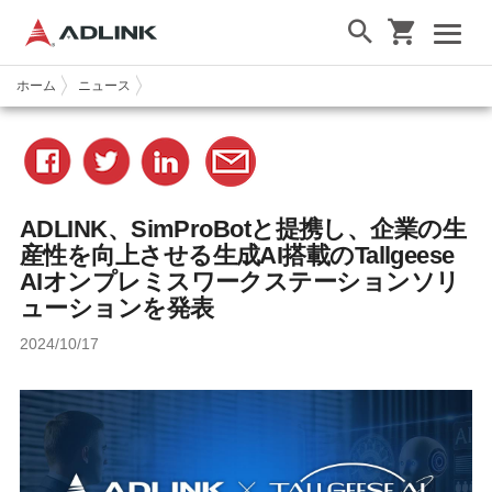
ホーム
ニュース
ADLINK、SimProBotと提携し、企業の生
産性を向上させる生成AI搭載のTallgeese
AIオンプレミスワークステーションソリ
ューションを発表
2024/10/17