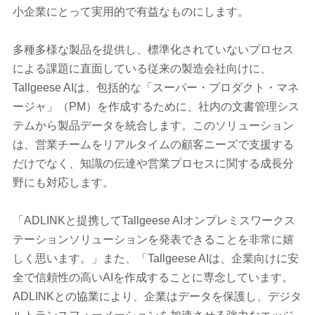
小企業にとって実用的で有益なものにします。
多種多様な製品を提供し、標準化されていないプロセス
による課題に直面している従来の製造会社向けに、
Tallgeese AIは、包括的な「スーパー・プロダクト・マネ
ージャ」（PM）を作成するために、社内の文書管理シス
テムから製品データを統合します。このソリューション
は、営業チームをリアルタイムの顧客ニーズで支援する
だけでなく、知識の伝達や営業プロセスに関する成長分
野にも対応します。
「ADLINKと提携してTallgeese AIオンプレミスワークス
テーションソリューションを発表できることを非常に嬉
しく思います。」また、「Tallgeese AIは、企業向けに安
全で信頼性の高いAIを作成することに専念しています。
ADLINKとの協業により、企業はデータを保護し、デジタ