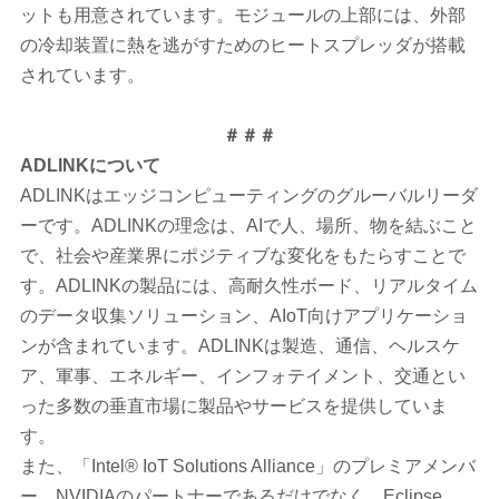
ットも用意されています。モジュールの上部には、外部
の冷却装置に熱を逃がすためのヒートスプレッダが搭載
されています。
＃＃＃
ADLINK
について
ADLINKはエッジコンピューティングのグルーバルリーダ
ーです。ADLINKの理念は、AIで人、場所、物を結ぶこと
で、社会や産業界にポジティブな変化をもたらすことで
す。ADLINKの製品には、高耐久性ボード、リアルタイム
のデータ収集ソリューション、AIoT向けアプリケーショ
ンが含まれています。ADLINKは製造、通信、ヘルスケ
ア、軍事、エネルギー、インフォテイメント、交通とい
った多数の垂直市場に製品やサービスを提供していま
す。
また、「Intel® IoT Solutions Alliance」のプレミアメンバ
ー、NVIDIAのパートナーであるだけでなく、Eclipse、