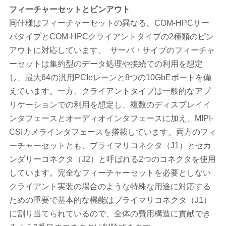
フィーチャーセットとピンアウト
同仕様はフィーチャーセットの異なる、COM-HPCサー
バタイプとCOM-HPCクライアントタイプの2種類のピン
アウトに対応しています。 サーバ・サイプのフィーチャ
ーセットは集約型のデータ処理や接続での利用を想定
し、最大64の汎用PCIeレーンと8つの10GbEポートを備
えています。一方、クライアントタイプは一般的なアプ
リケーションでの利用を想定し、複数のディスプレイイ
ンタフェースとオーディオインタフェースに加え、MIPI-
CSIカメラインタフェースを搭載しています。両方のフィ
ーチャーセットとも、プライマリコネクタ（J1）とセカ
ンダリーコネクタ（J2）と呼ばれる2つのコネクタを使用
しています。完全なフィーチャーセットを必要としない
クライアント実装の場合のような特殊な用途に対応する
ための重要で基本的な機能はプライマリコネクタ（J1）
に割り当てられているので、全体の費用構造に貢献でき