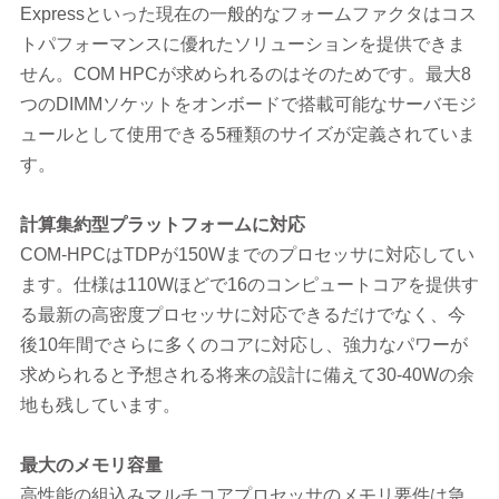
Expressといった現在の一般的なフォームファクタはコス
トパフォーマンスに優れたソリューションを提供できま
せん。COM HPCが求められるのはそのためです。最大8
つのDIMMソケットをオンボードで搭載可能なサーバモジ
ュールとして使用できる5種類のサイズが定義されていま
す。
計算集約型プラットフォームに対応
COM-HPCはTDPが150Wまでのプロセッサに対応してい
ます。仕様は110Wほどで16のコンピュートコアを提供す
る最新の高密度プロセッサに対応できるだけでなく、今
後10年間でさらに多くのコアに対応し、強力なパワーが
求められると予想される将来の設計に備えて30-40Wの余
地も残しています。
最大のメモリ容量
高性能の組込みマルチコアプロセッサのメモリ要件は急