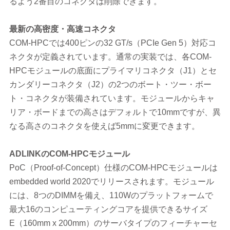
るよう2番目のコネクタは削除できます。
最新の高密度・高速コネクタ
COM-HPCでは400ピンの32 GT/s（PCIe Gen 5）対応コ
ネクタが定義されています。通常の実装では、各COM-
HPCモジュールの底面にプライマリコネクタ（J1）とセ
カンダリーコネクタ（J2）の2つのボート・ツー・ボー
ト・コネクタが装備されています。モジュールからキャ
リア・ボードまでの高さはデフォルトで10mmですが、異
なる高さのコネクタを使えば5mmに変更できます。
ADLINK
のCOM-HPCモジュール
PoC（Proof-of-Concept）仕様のCOM-HPCモジュールは
embedded world 2020でリリースされます。モジュール
には、8つのDIMMを備え、110Wのプラットフォームで
最大16のコンピューティングコアを提供できるサイズ
E（160mm x 200mm）のサーバタイプのフィーチャーセ