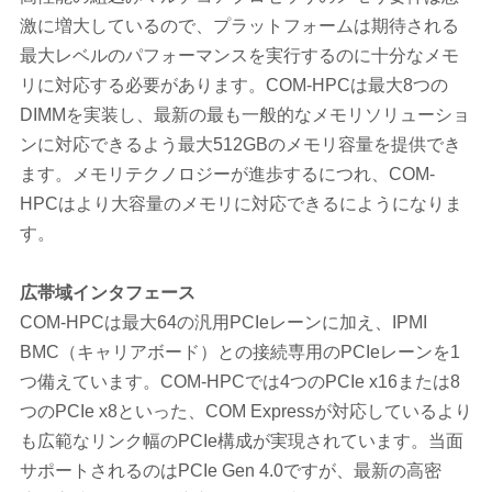
激に増大しているので、プラットフォームは期待される
最大レベルのパフォーマンスを実行するのに十分なメモ
リに対応する必要があります。COM-HPCは最大8つの
DIMMを実装し、最新の最も一般的なメモリソリューショ
ンに対応できるよう最大512GBのメモリ容量を提供でき
ます。メモリテクノロジーが進歩するにつれ、COM-
HPCはより大容量のメモリに対応できるにようになりま
す。
広帯域インタフェース
COM-HPCは最大64の汎用PCIeレーンに加え、IPMI
BMC（キャリアボード）との接続専用のPCIeレーンを1
つ備えています。COM-HPCでは4つのPCIe x16または8
つのPCIe x8といった、COM Expressが対応しているより
も広範なリンク幅のPCIe構成が実現されています。当面
サポートされるのはPCIe Gen 4.0ですが、最新の高密