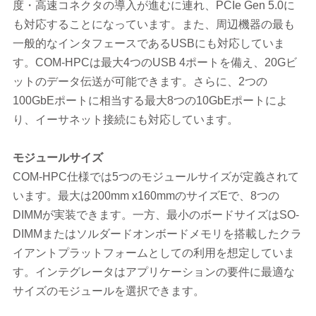
度・高速コネクタの導入が進むに連れ、PCIe Gen 5.0に
も対応することになっています。また、周辺機器の最も
一般的なインタフェースであるUSBにも対応していま
す。COM-HPCは最大4つのUSB 4ポートを備え、20Gビ
ットのデータ伝送が可能できます。さらに、2つの
100GbEポートに相当する最大8つの10GbEポートによ
り、イーサネット接続にも対応しています。
モジュールサイズ
COM-HPC仕様では5つのモジュールサイズが定義されて
います。最大は200mm x160mmのサイズEで、8つの
DIMMが実装できます。一方、最小のボードサイズはSO-
DIMMまたはソルダードオンボードメモリを搭載したクラ
イアントプラットフォームとしての利用を想定していま
す。インテグレータはアプリケーションの要件に最適な
サイズのモジュールを選択できます。