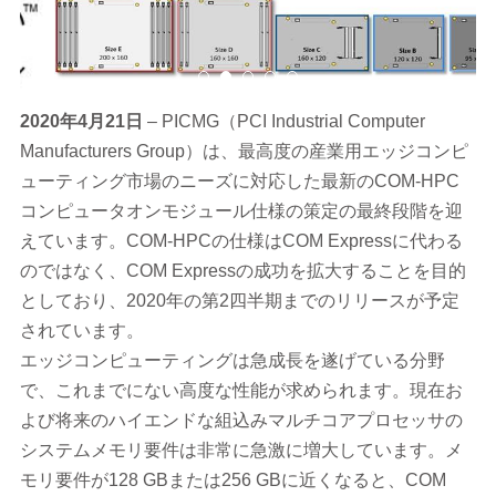
2020
年4月21日
– PICMG（PCI Industrial Computer
Manufacturers Group）は、最高度の産業用エッジコンピ
ューティング市場のニーズに対応した最新のCOM-HPC
コンピュータオンモジュール仕様の策定の最終段階を迎
えています。COM-HPCの仕様はCOM Expressに代わる
のではなく、COM Expressの成功を拡大することを目的
としており、2020年の第2四半期までのリリースが予定
されています。
エッジコンピューティングは急成長を遂げている分野
で、これまでにない高度な性能が求められます。現在お
よび将来のハイエンドな組込みマルチコアプロセッサの
システムメモリ要件は非常に急激に増大しています。メ
モリ要件が128 GBまたは256 GBに近くなると、COM