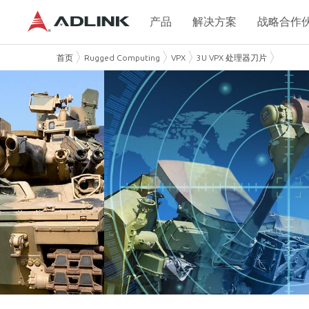
产品
解决方案
战略合作
首页
Rugged Computing
VPX
3U VPX 处理器刀片