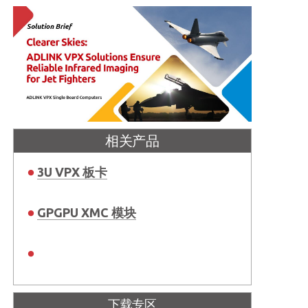
相关产品
3U VPX 板卡
GPGPU XMC 模块
下载专区