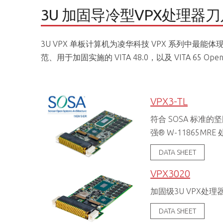
3U 加固导冷型VPX处理器刀
3U VPX 单板计算机为凌华科技 VPX 系列中最能体现
范、用于加固实施的 VITA 48.0，以及 VITA 65 Op
VPX3-TL
符合 SOSA 标准的
强® W-11865MRE
DATA SHEET
VPX3020
加固级3U VPX处理器
DATA SHEET