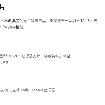
片
 SWaP 典范的军工等级产品，支持遵守一系列 VITA 46.x 规
enVPX 架构框架。
坚固型 3U VPX 处理器刀片，搭载英特尔® 至
 处理器
刀片，支持Intel® Xeon® 处理器