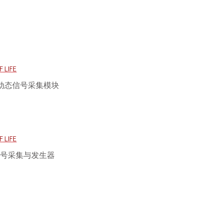
 LIFE
率动态信号采集模块
 LIFE
信号采集与发生器