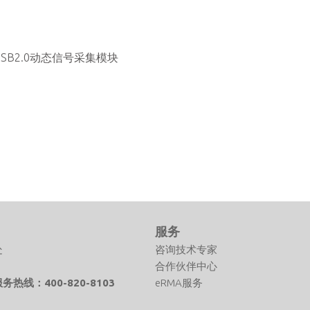
s USB2.0动态信号采集模块
们
服务
处
咨询技术专家
合作伙伴中心
热线：400-820-8103
eRMA服务