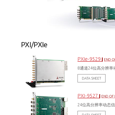
PXI/PXIe
PXIe-9529
END OF
8通道24位高分辨
DATA SHEET
PXI-9527
END OF 
24位高分辨率动态