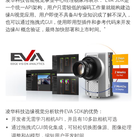
一个统一API架构，用户只需较低的编码工作量就能构建边
缘AI视觉应用。用户即使不具备AI专业知识或了解不深入，
也可以通过拖拽式GUI，使用即用型插件和参考代码来开发
边缘AI 概念验证，最终加快部署和上市时间。"
凌华科技边缘视觉分析软件EVA SDK的优势：
开发者无需学习相机API，并且有10多款相机可选
通过拖拽式GUI简化集成，可轻松切换图像源、图像处理
调整和AI模型，缩短用户开发时间