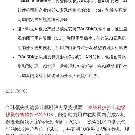
ONNX Runtime等工具套件优化的AI模型，使AI开发者、AI
软件公司和企业内部负责系统集成的部门（SI）能够在开发
两周内完成AI视觉概念验证。
凌华科技AI视觉产品已预先安装EVA SDK软件平台，通过直
观的图形用户界面（GUI）和即用型插件，使边缘AI视觉应
用的开发更加便利，让用户能够专注于AI模型的训练和集成
EVA SDK是采用支持开源插件的统一API架构，包括图像采
集和预处理、AI推理、后处理和AI分析等，在AI视觉项目生
命周期的所有阶段均可为开发人员提供助力。
2021/09/08
全球领先的边缘计算解决方案提供商—
凌华科技
推出
边缘
视觉分析软件EVA SDK
，能够助力用户在两周内完成AI机
器视觉解决方案的概念验证（POC）。EVA SDK包括无代
码的图形用户界面（GUI），并支持10多种类型的相机、现