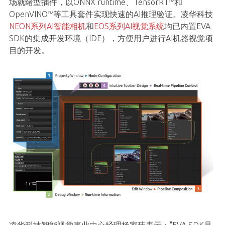
场就绪型插件，以ONNX runtime、TensorRT™和
OpenVINO™等工具套件实现快速的AI推理验证。凌华科技
NEON系列AI智能相机
和
EOS系列AI视觉系统
均已内置EVA
SDK的集成开发环境（IDE），方便用户进行AI机器视觉项
目的开发。
凌华科技智能视觉事业中心经理杨家玮表示："EVA SDK是