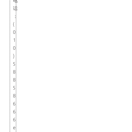
电
话
：
(
0
1
0
)
5
8
8
5
8
6
6
6
e