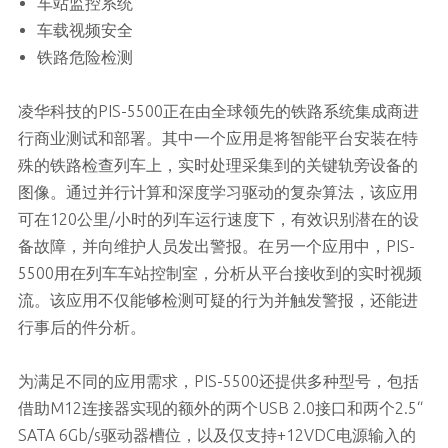
车站监控系统
车载视频安全
铁路危险检测
凌华科技的PIS-5500正在由全球领先的铁路系统集成商进
行商业测试和部署。其中一个应用是将智能平台安装在特
殊的铁路检查列车上，实时处理采集到的关键轨旁设备的
图像。通过并行计算和深度学习驱动的复杂算法，该应用
可在120公里/小时的列车运行速度下，有效识别潜在的设
备故障，并向维护人员发出警报。在另一个应用中，PIS-
5500用在列车车站控制室，分析从平台接收到的实时视频
流。该应用不仅能够检测可疑的行为并触发警报，还能进
行事后的件分析。
为满足不同的应用需求，PIS-5500还提供多种型号，包括
借助M12连接器实现的额外的两个USB 2.0接口和两个2.5“
SATA 6Gb/s驱动器槽位，以及仅支持+12VDC电源输入的