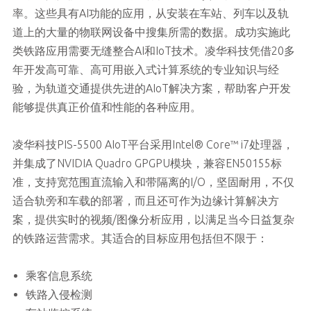
率。这些具有AI功能的应用，从安装在车站、列车以及轨
道上的大量的物联网设备中搜集所需的数据。成功实施此
类铁路应用需要无缝整合AI和IoT技术。凌华科技凭借20多
年开发高可靠、高可用嵌入式计算系统的专业知识与经
验，为轨道交通提供先进的AIoT解决方案，帮助客户开发
能够提供真正价值和性能的各种应用。
凌华科技PIS-5500 AIoT平台采用Intel® Core™ i7处理器，
并集成了NVIDIA Quadro GPGPU模块，兼容EN50155标
准，支持宽范围直流输入和带隔离的I/O，坚固耐用，不仅
适合轨旁和车载的部署，而且还可作为边缘计算解决方
案，提供实时的视频/图像分析应用，以满足当今日益复杂
的铁路运营需求。其适合的目标应用包括但不限于：
乘客信息系统
铁路入侵检测