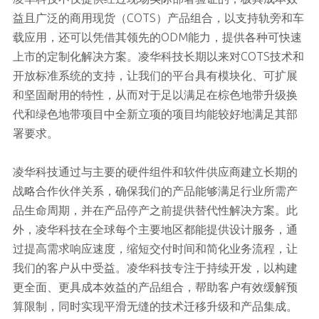
益且广泛的商用现货（COTS）产品组合，以支持轨旁和车
载应用，还可以凭借其领先的ODM能力，提供各种可快速
上市的定制化解决方案。凌华科技长期以来对COTS技术和
开放标准系统的支持，让我们的平台具有模块化、可扩展
和坚固耐用的特性，从而对于足以满足在棕色地带升级换
代和绿色地带项目中全新立项的项目均能较好地满足其部
署要求。
凌华科技通过与主要的硬件组件和软件供应商建立长期的
战略合作伙伴关系，确保我们的产品能够满足行业所需产
品生命周期，并在产品停产之前提供替代性解决方案。此
外，凌华科技在全球每个主要地区都能提供设计服务，通
过提高需求响应速度，缩短交付时间和简化业务流程，让
我们的客户从中受益。凌华科技专注于持续开发，以构建
更全面、更具成本效益的产品组合，帮助客户有效缓解预
算限制，同时实现平滑无缝的技术迁移升级和产品集成。