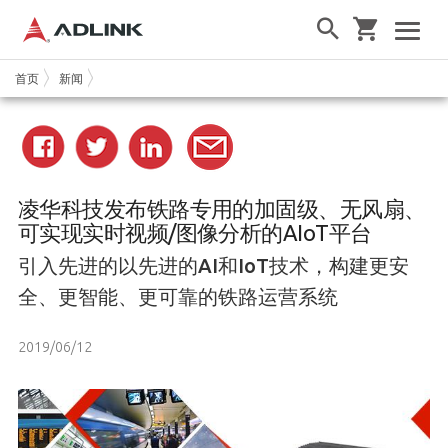
首页
新闻
凌华科技发布铁路专用的加固级、无风扇、
可实现实时视频/图像分析的AIoT平台
引入先进的以先进的AI和IoT技术，构建更安
全、更智能、更可靠的铁路运营系统
2019/06/12