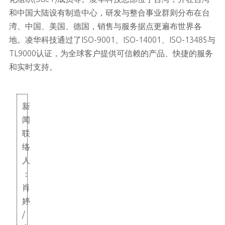
和中国大陆设有制造中心，研发与整合事业群则分布在台
湾、中国、美国、德国，销售与服务据点更遍布世界各
地。凌华科技通过了ISO-9001、ISO-14001、ISO-13485与
TL9000认证，为全球客户提供可信赖的产品、快捷的服务
和实时支持。
新
闻
联
络
人
：
肖
婷
/