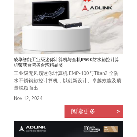
凌华智能工业级迷你计算机与全机IP69K防水触控计算
机荣获台湾省台湾精品奖
工业级无风扇迷你计算机 EMP-100与Titan2 全防
水不锈钢触控计算机，以创新设计、卓越效能及质
量脱颖而出
Nov 12, 2024
阅读更多