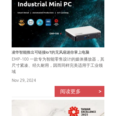
凌华智能推出可链接IoT的无风扇迷你掌上电脑
EMP-100 一款专为智能零售设计的媒体播放器，其
尺寸紧凑、经久耐用，因而同样完美适用于工业领
域
Nov 29, 2024
阅读更多