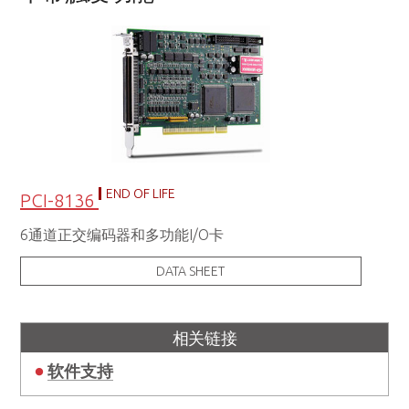
END OF LIFE
PCI-8136
6通道正交编码器和多功能I/O卡
DATA SHEET
相关链接
软件支持