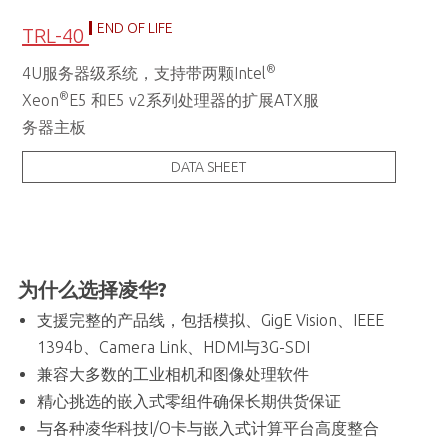
END OF LIFE
TRL-40
®
4U服务器级系统，支持带两颗Intel
®
Xeon
E5 和E5 v2系列处理器的扩展ATX服
务器主板
DATA SHEET
为什么选择凌华?
支援完整的产品线，包括模拟、GigE Vision、IEEE
1394b、Camera Link、HDMI与3G-SDI
兼容大多数的工业相机和图像处理软件
精心挑选的嵌入式零组件确保长期供货保证
与各种凌华科技I/O卡与嵌入式计算平台高度整合