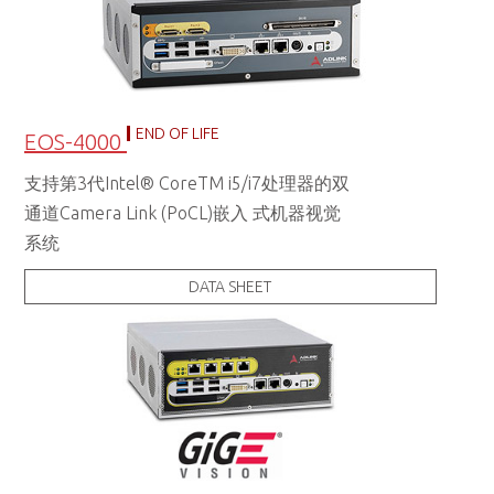
END OF LIFE
EOS-4000
支持第3代Intel® CoreTM i5/i7处理器的双
通道Camera Link (PoCL)嵌入 式机器视觉
系统
DATA SHEET