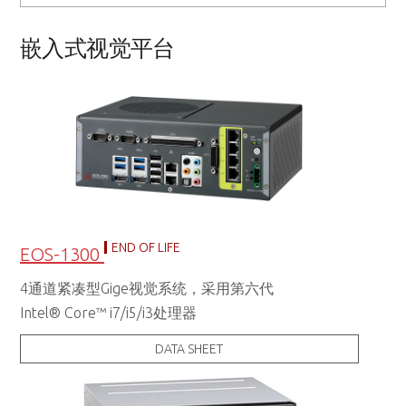
嵌入式视觉平台
END OF LIFE
EOS-1300
4通道紧凑型Gige视觉系统，采用第六代
Intel® Core™ i7/i5/i3处理器
DATA SHEET