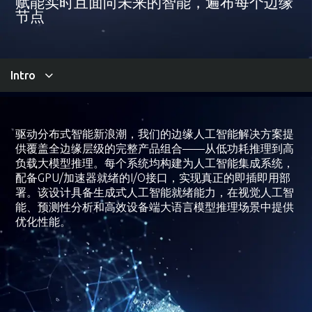
赋能实时且面向未来的智能，遍布每个边缘
节点
Intro
驱动分布式智能新浪潮，我们的边缘人工智能解决方案提
供覆盖全边缘层级的完整产品组合——从低功耗推理到高
负载大模型推理。每个系统均构建为人工智能集成系统，
配备GPU/加速器就绪的I/O接口，实现真正的即插即用部
署。该设计具备生成式人工智能就绪能力，在视觉人工智
能、预测性分析和高效设备端大语言模型推理场景中提供
优化性能。