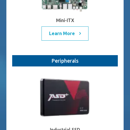
Mini-ITX
Learn More
Peripherals
Industrial SSD