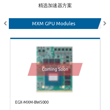
精选加速器方案
MXM GPU Modules
EGX-MXM-BW5000
N