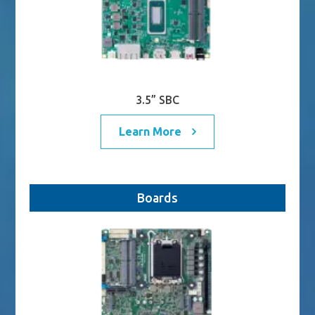
3.5” SBC
Learn More
Boards