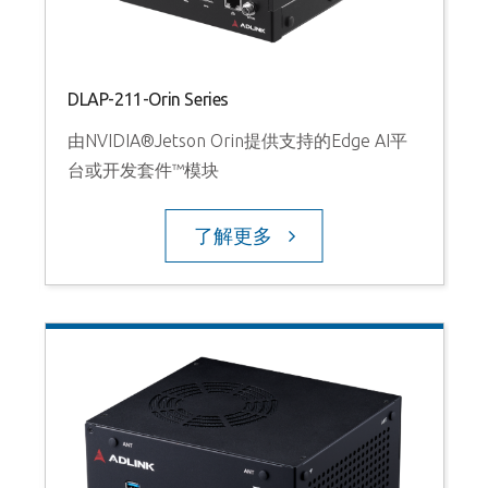
DLAP-211-Orin Series
D
由NVIDIA®Jetson Orin提供支持的Edge AI平
短
台或开发套件™模块
了解更多