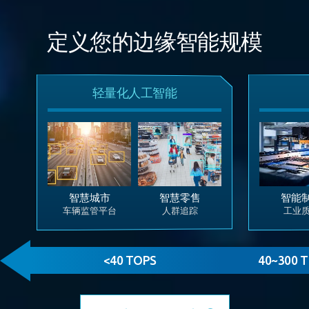
定义您的边缘智能规模
轻量化人工智能
智慧城市
智慧零售
智能
车辆监管平台
人群追踪
工业
<40 TOPS
40~300 