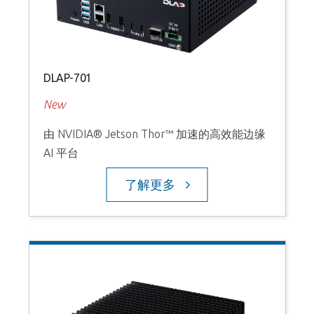
DLAP-701
New
D
由 NVIDIA® Jetson Thor™ 加速的高效能边缘
AI 平台
L
了解更多