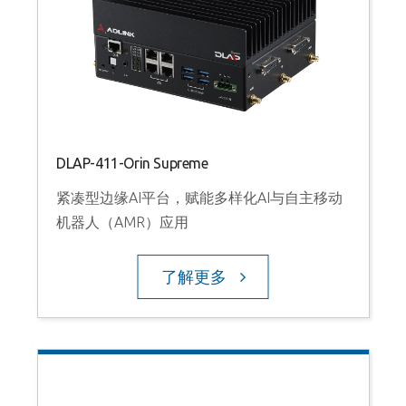
DLAP-411-Orin Supreme
D
紧凑型边缘AI平台，赋能多样化AI与自主移动
机器人（AMR）应用
L
了解更多