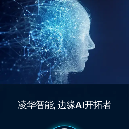
凌华智能, 边缘AI开拓者