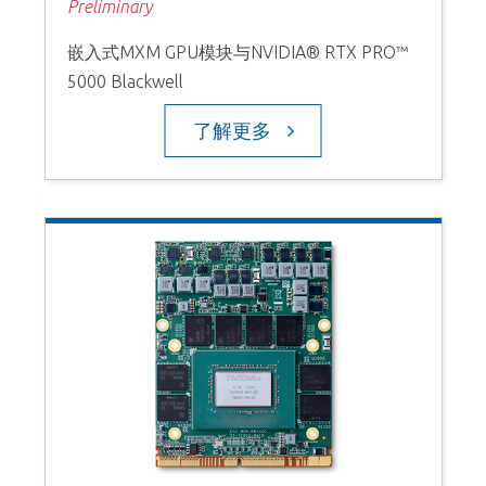
Preliminary
嵌入式MXM GPU模块与NVIDIA® RTX PRO™
5000 Blackwell
了解更多
N