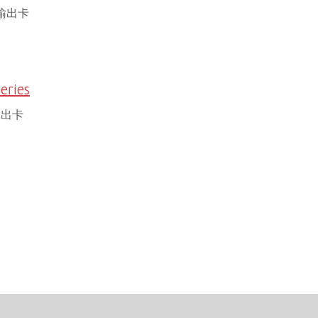
输出卡
eries
输出卡