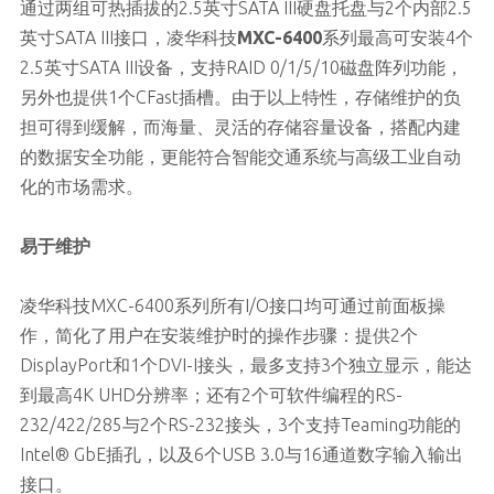
通过两组可热插拔的2.5英寸SATA III硬盘托盘与2个内部2.5
英寸SATA III接口，凌华科技
MXC-6400
系列最高可安装4个
2.5英寸SATA III设备，支持RAID 0/1/5/10磁盘阵列功能，
另外也提供1个CFast插槽。由于以上特性，存储维护的负
担可得到缓解，而海量、灵活的存储容量设备，搭配内建
的数据安全功能，更能符合智能交通系统与高级工业自动
化的市场需求。
易于维护
凌华科技MXC-6400系列所有I/O接口均可通过前面板操
作，简化了用户在安装维护时的操作步骤：提供2个
DisplayPort和1个DVI-I接头，最多支持3个独立显示，能达
到最高4K UHD分辨率；还有2个可软件编程的RS-
232/422/285与2个RS-232接头，3个支持Teaming功能的
Intel® GbE插孔，以及6个USB 3.0与16通道数字输入输出
接口。