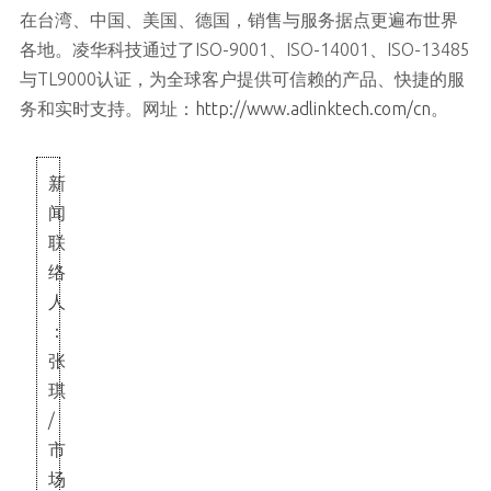
在台湾、中国、美国、德国，销售与服务据点更遍布世界
各地。凌华科技通过了ISO-9001、ISO-14001、ISO-13485
与TL9000认证，为全球客户提供可信赖的产品、快捷的服
务和实时支持。网址：
http://www.adlinktech.com/cn
。
新
闻
联
络
人
：
张
琪
/
市
场