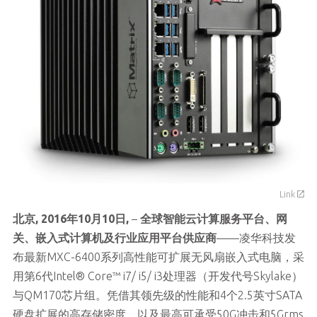
Link
北京, 2016年10月10日,
–
全球智能云计算服务平台、网
关、嵌入式计算机及行业应用平台供应商
——凌华科技发
布最新MXC-6400系列高性能可扩展无风扇嵌入式电脑，采
用第6代Intel® Core™ i7/ i5/ i3处理器（开发代号Skylake）
与QM170芯片组。凭借其领先级的性能和4个2.5英寸SATA
硬盘扩展的高存储密度，以及最高可承受50G冲击和5Grms