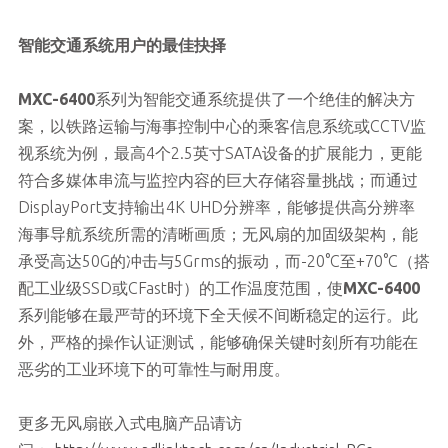
智能交通系统用户的最佳抉择
MXC-6400
系列为智能交通系统提供了一个绝佳的解决方
案，以铁路运输与海事控制中心的乘客信息系统或CCTV监
视系统为例，最高4个2.5英寸SATA设备的扩展能力，更能
符合多媒体串流与监控内容的巨大存储容量挑战；而通过
DisplayPort支持输出4K UHD分辨率，能够提供高分辨率
海事导航系统所需的清晰画质；无风扇的加固级架构，能
承受高达50G的冲击与5Grms的振动，而-20°C至+70°C（搭
配工业级SSD或CFast时）的工作温度范围，使
MXC-6400
系列能够在最严苛的环境下全天候不间断稳定的运行。此
外，严格的操作认证测试，能够确保关键时刻所有功能在
恶劣的工业环境下的可靠性与耐用度。
更多无风扇嵌入式电脑产品请访