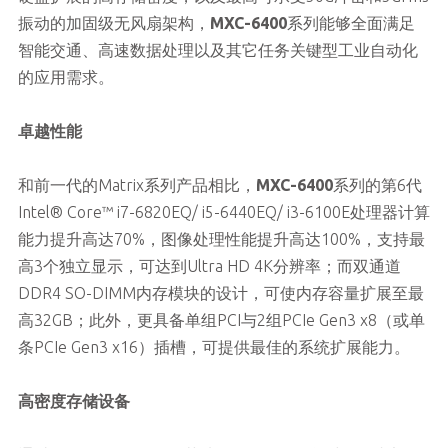
振动的加固级无风扇架构，
MXC-6400
系列能够全面满足
智能交通、高速数据处理以及其它任务关键型工业自动化
的应用需求。
卓越性能
和前一代的Matrix系列产品相比，
MXC-6400
系列的第6代
Intel® Core™ i7-6820EQ/ i5-6440EQ/ i3-6100E处理器计算
能力提升高达70%，图像处理性能提升高达100%，支持最
高3个独立显示，可达到Ultra HD 4K分辨率；而双通道
DDR4 SO-DIMM内存模块的设计，可使内存容量扩展至最
高32GB；此外，更具备单组PCI与2组PCIe Gen3 x8（或单
条PCIe Gen3 x16）插槽，可提供最佳的系统扩展能力。
高密度存储设备