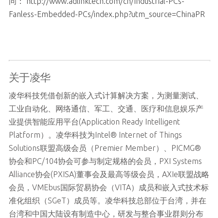
问：
http://www.adlinktech.com/cn/Industrial-PCs-
Fanless-Embedded-PCs/index.php?utm_source=ChinaPR
关于凌华
凌华科技凭借创新的嵌入式计算解决方案，为测量测试、
工业自动化、网络通信、军工、交通、医疗和信息娱乐产
业提供智能应用平台(Application Ready Intelligent
Platform）。凌华科技为Intel® Internet of Things
Solutions联盟高级会员（Premier Member）、PICMG®
协会和PC/104协会可参与制定规格的会员，PXI Systems
Alliance协会(PXISA)董事会及最高等级会员，AXIe联盟战略
会员，VMEbus国际贸易协会（VITA）成员和嵌入式技术标
准化组织（SGeT）成员等。凌华科技总部位于台湾，并在
台湾和中国大陆设有制造中心，研发与整合事业群则分布