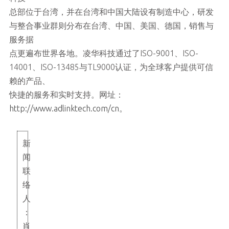
总部位于台湾，并在台湾和中国大陆设有制造中心，研发
与整合事业群则分布在台湾、中国、美国、德国，销售与
服务据
点更遍布世界各地。凌华科技通过了ISO-9001、ISO-
14001、ISO-13485与TL9000认证，为全球客户提供可信
赖的产品、
快捷的服务和实时支持。网址：
http://www.adlinktech.com/cn
。
新
闻
联
络
人
：
肖