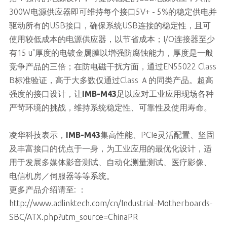
300W电源供应器即可维持每个接口5V+ - 5%的稳定供电并
驱动所有的USB接口，确保系统USB连接的稳定性，且可
使用较低成本的电源供应器，以节省成本；I/O连接器至少
有15 u"厚度的电镀金属膜以增强防腐蚀能力，厚度是一般
竞争产品的三倍；在防电磁干扰方面，通过EN55022 Class
B标准验证，高于大多数仅通过Class Ａ的同类产品。超高
强度的接口设计，让
IMB-M43
足以应对工业应用现场各种
严苛环境的挑战，维持系统稳定性、可靠性及使用寿命。
凌华科技表示，
IMB-M43
集高性能、PCIe灵活配置、坚固
及丰富接口的优点于一身，为工业应用的最优化设计，适
用于发展多媒体影音测试、自动化测量测试、医疗影像、
电信机房／伺服器等等系统。
更多产品介绍请至: ：
http://www.adlinktech.com/cn/Industrial-Motherboards-
SBC/ATX.php?utm_source=ChinaPR