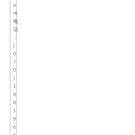
o
m
电
话
：
(
0
1
0
)
5
8
8
5
8
6