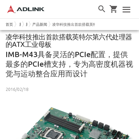
首页
新闻和活动
新闻
产品新闻
凌华科技推出首款搭载英特尔第六代处理器的ATX工
凌华科技推出首款搭载英特尔第六代处理器
的ATX工业母板
IMB-M43具备灵活的PCIe配置，提供
最多的PCIe槽支持，专为高密度机器视
觉与运动整合应用而设计
2016/02/18