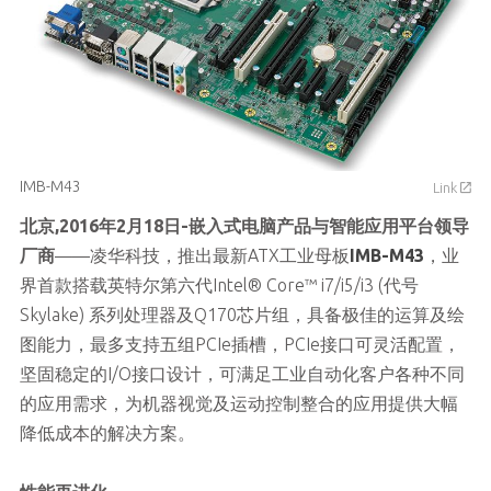
IMB-M43
Link
,2016年2月18日-嵌入式电脑产品与智能应用平台领导
北京
厂商
——凌华科技，推出最新ATX工业母板
IMB-M43
，业
界首款搭载英特尔第六代Intel® Core™ i7/i5/i3 (代号
Skylake) 系列处理器及Q170芯片组，具备极佳的运算及绘
图能力，最多支持五组PCIe插槽，PCIe接口可灵活配置，
坚固稳定的I/O接口设计，可满足工业自动化客户各种不同
的应用需求，为机器视觉及运动控制整合的应用提供大幅
降低成本的解决方案。