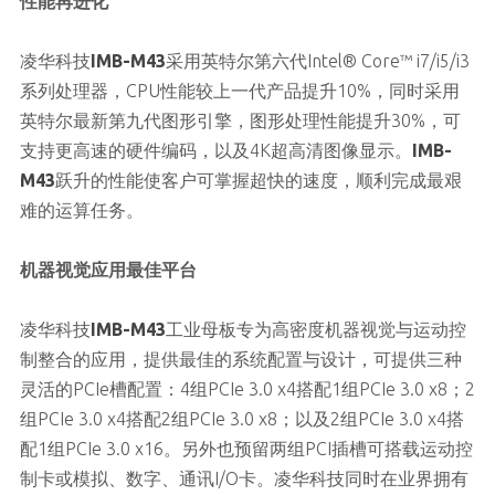
性能再进化
凌华科技
IMB-M43
采用英特尔第六代Intel® Core™ i7/i5/i3
系列处理器，CPU性能较上一代产品提升10%，同时采用
英特尔最新第九代图形引擎，图形处理性能提升30%，可
支持更高速的硬件编码，以及4K超高清图像显示。
IMB-
M43
跃升的性能使客户可掌握超快的速度，顺利完成最艰
难的运算任务。
机器视觉应用最佳平台
凌华科技
IMB-M43
工业母板专为高密度机器视觉与运动控
制整合的应用，提供最佳的系统配置与设计，可提供三种
灵活的PCIe槽配置：4组PCIe 3.0 x4搭配1组PCIe 3.0 x8；2
组PCIe 3.0 x4搭配2组PCIe 3.0 x8；以及2组PCIe 3.0 x4搭
配1组PCIe 3.0 x16。另外也预留两组PCI插槽可搭载运动控
制卡或模拟、数字、通讯I/O卡。凌华科技同时在业界拥有