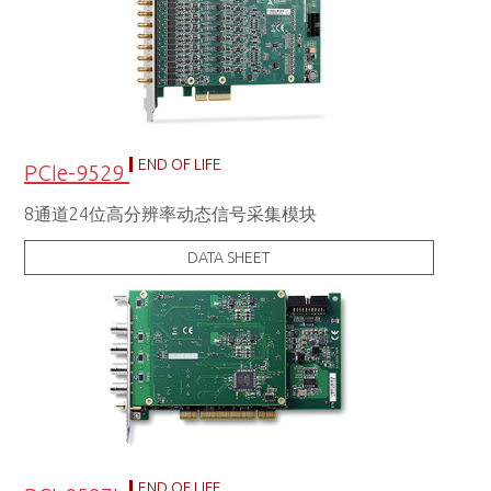
END OF LIFE
PCIe-9529
8通道24位高分辨率动态信号采集模块
DATA SHEET
END OF LIFE