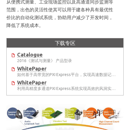
从便携式测量、工业现场监控以及高通道同步监测等
范围，出色的灵活性使其可以用于建各种具有最优性
价比的自动化测试系统，协助用户减少了开发时间，
降低了系统成本。
下载专区
Catalogue
2016《测试与测量》 产品型录
WhitePaper
如何基于高带宽的PXI Express平台，实现高速数据记录？
WhitePaper
利用高精度多通道PXI Express系统实现高效的风洞实验测试