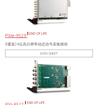
END OF LIFE
PXIe-9529
8通道24位高分辨率动态信号采集模块
DATA SHEET
END OF LIFE
PXI-9527