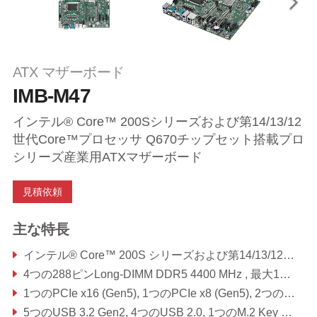
ATX マザーボード
IMB-M47
インテル® Core™ 200Sシリーズおよび第14/13/12
世代Core™プロセッサ Q670チップセット搭載プロ
シリーズ産業用ATXマザーボード
見積依頼
主な特長
インテル® Core™ 200S シリーズおよび第14/13/12世代 Core™ プロセッサ搭載
4つの288ピンLong-DIMM DDR5 4400 MHz , 最大128GB (DIMMあたり32GB)
1つのPCIe x16 (Gen5), 1つのPCIe x8 (Gen5), 2つのPCIe x4 (Gen4), 3つのPCIe x1 (Gen3), 1つのUSB 3.2 Gen2x2 Type C
5つのUSB 3.2 Gen2, 4つのUSB 2.0, 1つのM.2 Key B, 1つのM.2 Key E, 1つのM.2 Key M, 6つのCOM, 8つのSATA3