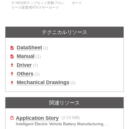
サ H610Eチップセット搭載プロシ
ボード
リーズ産業用ATXマザーボード
テクニカルリソース
DataSheet
(1)
Manual
(1)
Driver
(7)
Others
(1)
Mechanical Drawings
(2)
関連リソース
Application Story
(2.53 MB)
Intelligent Electric Vehicle Battery Manufacturing Solutions