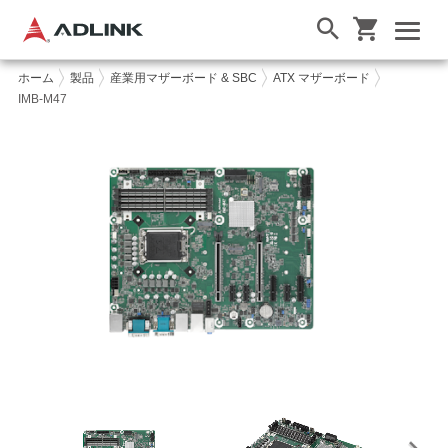
ホーム
製品
産業用マザーボード & SBC
ATX マザーボード
IMB-M47