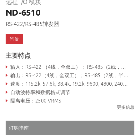
远程 I/O 模块
ND-6510
RS-422/RS-485转发器
询价
主要特点
输入：RS-422 （4线，全双工）； RS-485（2线，半双工）协议
输出：RS-422（4线，全双工）；RS-485（2线，半双工）协议
速度：115.2k, 57.6k, 38.4k, 19.2k, 9600, 4800, 2400, 1200, 600, 300
自动波特率和数据格式调节
隔离电压：2500 VRMS
更多信息
订购指南