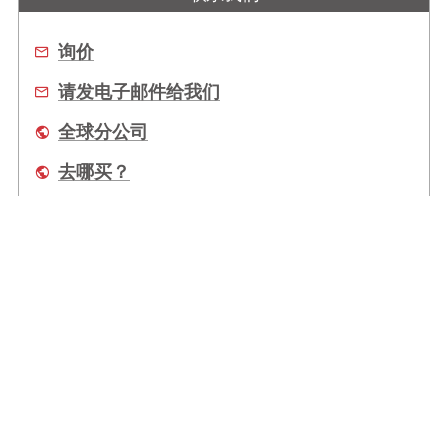
询价
请发电子邮件给我们
全球分公司
去哪买？
关于我们
全球办事处
服务
Copyright © 2026 ADLINK Technology Inc. 上海凌华智能科技有限公司 All Rights
Reserved.