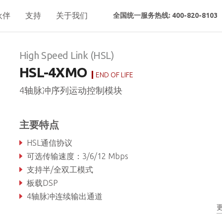
伙伴
支持
关于我们
全国统一服务热线: 400-820-8103
High Speed Link (HSL)
HSL-4XMO
END OF LIFE
4轴脉冲序列运动控制模块
主要特点
HSL通信协议
可选传输速度：3/6/12 Mbps
支持半/全双工模式
板载DSP
4轴脉冲连续输出通道
在单个HSL网络上最多60轴