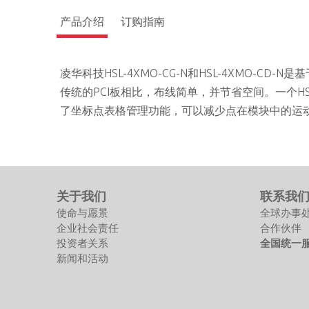
产品介绍
订购指南
凌华科技HSL-4XMO-CG-N和HSL-4XMO-C
传统的PCI板相比，布线简单，并节省空间。一个HS
了坐标点表格管理功能，可以减少点在模块中的运动
关于我们
联系我
使命与愿景
全球办事
企业社会责任
合作伙伴
投资者关系
全国统一服务
新闻和活动