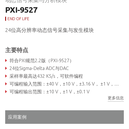
PXI-9527
END OF LIFE
24位高分辨率动态信号采集与发生模块
主要特点
符合PXI规范2.2版（PXI-9527）
24位Sigma-Delta ADC与DAC
采样率最高达432 KS/s，可软件编程
可编程输入范围：±40 V，±10 V，±3.16 V， ±1 V，±0.316 V
可编程输出范围：±10 V，±1 V，±0.1 V
更多信息
交流或直流输入耦合，可软件选择
应用案例