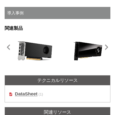
導入事例
関連製品
NVIDIA RTX A2000E
NVIDIA RTX A6000E
テクニカルリソース
RTX A2000搭載PCI Expressグラフ
RTX A6000搭載PCI Expressグラフ
ィックカード
ィックカード
DataSheet
(1)
関連リソース