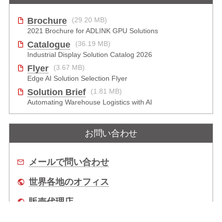
Brochure
(29.20 MB)
2021 Brochure for ​ADLINK GPU Solutions
Catalogue
(36.19 MB)
Industrial Display Solution Catalog 2026
Flyer
(3.67 MB)
Edge AI Solution Selection Flyer
Solution Brief
(1.81 MB)
Automating Warehouse Logistics with AI
お問い合わせ
メールで問い合わせ
世界各地のオフィス
販売代理店