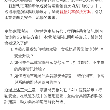
「智慧軌道運輸發展趨勢論壇暨創新技術應用展示」中，
透過專題演講與現場展示，呈現
智慧列車解決方案
，引領
產業走向更安全、流暢的未來。
凌華專題演講：《智慧列車新時代：從即時乘客資訊到 AI
偵測的 5G 解決方案》 本場演講將以問與答形式，帶領與
會者深入了解：
車載AI電腦如何輔助駕駛，實現軌道異常偵測與行車
安全升級？
如何整合車載電腦與智慧顯示屏，打造即時、不中斷
的乘客資訊體驗？
如何透過車地通訊與資訊安全設計，確保列車、乘客
與系統的即時連線可靠性？
透過上述三大主題，演講將完整勾勒「AI＋智慧顯示＋行
駛安全」在軌道系統中的應用藍圖，並結合具體案例與設
計建議，助力業界加速智能化升級。