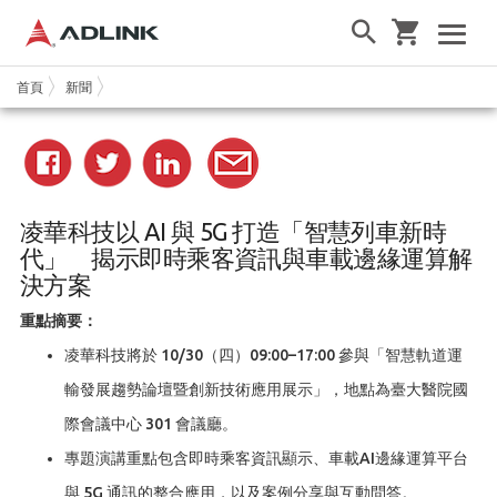
首頁
新聞
凌華科技以 AI 與 5G 打造「智慧列車新時
代」 揭示即時乘客資訊與車載邊緣運算解
決方案
重點摘要：
凌華科技將於 10/30（四）09:00–17:00 參與「智慧軌道運
輸發展趨勢論壇暨創新技術應用展示」，地點為臺大醫院國
際會議中心 301 會議廳。
專題演講重點包含即時乘客資訊顯示、車載AI邊緣運算平台
與 5G 通訊的整合應用，以及案例分享與互動問答。