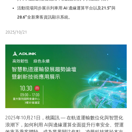
活動現場同步展示列車用 AI 邊緣運算平台以及21.5”與
28.6”全新乘客資訊顯示系統。
2025/10/21
2025年10月21日，桃園訊 — 在軌道運輸數位化與智慧化
浪潮下，如何利用 AI與邊緣運算全面提升行車安全、營運
效率及乘客體驗，成為業界關注焦點。凌華科技將於本次