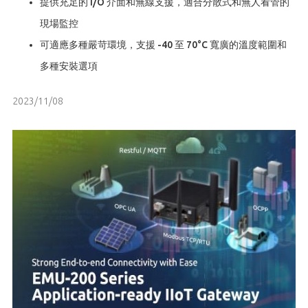
提供充足的 I/O 介面和無線支援，適合分散式和無人看管的
現場監控
可適應多種嚴苛環境，支援 -40 至 70°C 寬廣的溫度範圍和
多種安裝選項
2023/11/08