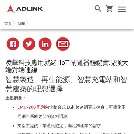
首頁
新聞
凌華科技應用就緒 IIoT 閘道器輕鬆實現強大
端對端連線
智慧製造、再生能源、智慧充電站和智
慧建築的理想選擇
重點摘要：
EMU-200 系列
內含整合式 EGiFlow 網頁主控台，可簡化不
同網路系統之間的資料通訊
支援主流的工業通訊協定，滿足跨產業的需求