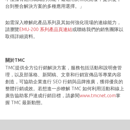
台到整合解決方案的多種應用選擇。」
如需深入瞭解此產品系列及其如何強化現場的連線能力，
請瀏覽
EMU-200 系列產品頁連結
或聯絡我們的銷售團隊以
取得詳細資料。
關於TMC
TMC提供全方位行銷解決方案，服務包括活動和說明會管
理，以及部落格、新聞稿、文章和行銷宣傳品等專業內容
創造，可協助企業進行 SEO 行銷與品牌推廣，獲得優良的
整體行銷成效。若想進一步瞭解 TMC 如何利用活動和線上
廣告協助客戶達成行銷目標，請參閱
www.tmcnet.com
掌
握 TMC 最新動態。