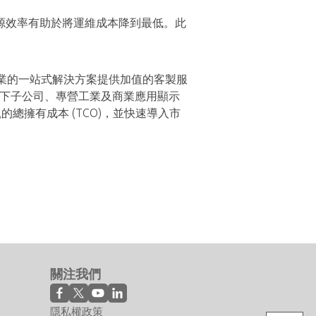
源效率有助於將運維成本降到最低。此
業的一站式解決方案提供加值的客製服
友達光電旗下子公司、專營工業及商業應用顯示
觀的總擁有成本 (TCO)，並快速導入市
關注我們
隱私權政策