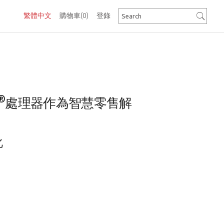
繁體中文
購物車
(0)
登錄
®
處理器作為智慧零售解
化