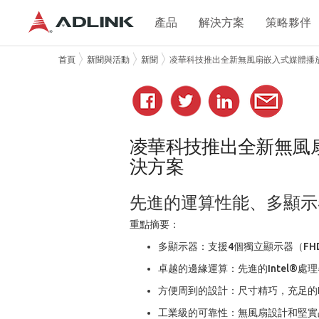
產品
解決方案
策略夥伴
首頁
新聞與活動
新聞
凌華科技推出全新無風扇嵌入式媒體播放機E
凌華科技推出全新無風扇嵌
決方案
先進的運算性能、多顯示
重點摘要：
多顯示器：支援4個獨立顯示器（FHD
卓越的邊緣運算：先進的Intel®處理器
方便周到的設計：尺寸精巧，充足的
工業級的可靠性：無風扇設計和堅實