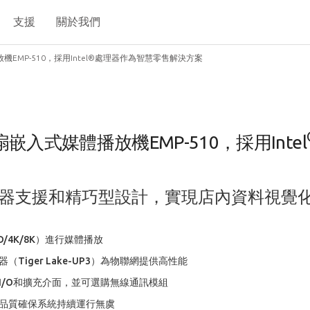
支援
關於我們
MP-510，採用Intel®處理器作為智慧零售解決方案
入式媒體播放機EMP-510，採用Intel
器支援和精巧型設計，實現店內資料視覺
/4K/8K）進行媒體播放
（Tiger Lake-UP3）為物聯網提供高性能
I/O和擴充介面，並可選購無線通訊模組
品質確保系統持續運行無虞