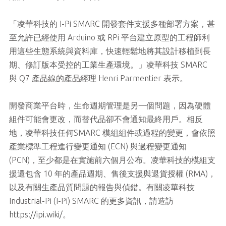
「凌華科技的 I-Pi SMARC 開發套件支援多種部署方案，甚
至允許已經使用 Arduino 或 RPi 平台建立原型的工程師利
用這些生態系統與資料庫，快速輕鬆地將其設計移植到長
期、修訂版本受控的工業生產環境。」凌華科技 SMARC
與 Q7 產品線的產品經理 Henri Parmentier 表示。
開發商業平台時，生命週期管理是另一個問題，因為硬體
組件可能會更改，而替代品卻不會通知最終用戶。相反
地，凌華科技任何SMARC 模組組件或過程的變更，會依照
產業標準工程進行變更通知 (ECN) 與過程變更通知
(PCN)，至少都是在實施前六個月公布。凌華科技的模組支
援還包含 10 年的產品週期、售後支援與退貨授權 (RMA)，
以及有關生產品質問題的報告與偵錯。有關凌華科技
Industrial-Pi (I-Pi) SMARC 的更多資訊，請造訪
https://ipi.wiki/
。