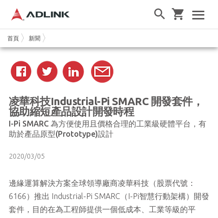
首頁
新聞
凌華科技Industrial-Pi SMARC 開發套件，
協助縮短產品設計開發時程
I-Pi SMARC 為方便使用且價格合理的工業級硬體平台，有
助於產品原型(Prototype)設計
2020/03/05
邊緣運算解決方案全球領導廠商凌華科技（股票代號：
6166）推出 Industrial-Pi SMARC（I-Pi智慧行動架構）開發
套件，目的在為工程師提供一個低成本、工業等級的平