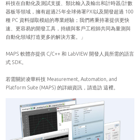
科技在自動化及測試支援、類比輸入及輸出和計時器/計數
器板等領域，擁有超過25年全球佈署PXI以及開發超過 100
種 PC 資料擷取模組的專業經驗；我們將秉持著提供更快
速、更容易的開發工具，持續與客戶工程師共同為量測與
自動化領域打造更多的解決方案。」
MAPS 軟體亦提供 C/C++ 和 LabVIEW 開發人員所需的語言
式 SDK。
若需關於凌華科技 Measurement, Automation, and
Platform Suite (MAPS) 的詳細資訊，請造訪
這裡
。