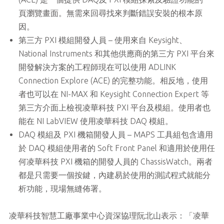
頁瀏覽畫面。無需來回尋找來判斷錯誤安裝的根本原
因。
第三方 PXI 模組開發人員 – 使用來自 Keysight、
National Instruments 和其他供應商的第三方 PXI 平台來
開發解決方案的工程師現在可以使用 ADLINK
Connection Explore (ACE) 的完整功能。相反地，使用
者也可以在 NI-MAX 和 Keysight Connection Expert 等
第三方介面上檢視凌華科技 PXI 平台及模組。使用者也
能在 NI LabVIEW 使用凌華科技 DAQ 模組。
DAQ 模組及 PXI 機箱開發人員 – MAPS 工具組包含適用
於 DAQ 模組使用者的 Soft Front Panel 和適用於使用任
何凌華科技 PXI 機箱的開發人員的 ChassisWatch。兩者
都是只需要一個按鍵，內建易於使用的測試程式就能分
析功能，現場無縫佈署。
凌華科技智慧工廠事業中心資深協理阮北山表示：「凌華