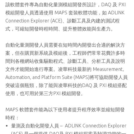
該軟體套件專為自動化量測模組開發所設計，DAQ 及 PXI
模組開發人員透過使用 MAPS 套裝軟體功能，如 ADLINK
Connection Explorer (ACE)、診斷工具及內建的測試程
式，可縮短開發時程時間、提升整體效能與生產力。
自動化量測開發人員需要在短時間內開發出合適的解決方
案，但在購買新系統及模組後，工程師們常常花費許多時
間到各種網站收集驅動程式、診斷工具、分析工具及說明
文件才能開始進行專案。凌華科技最新的 Measurement,
Automation, and Platform Suite (MAPS)將可協助開發人員
突破這個瓶頸，除了能與凌華科技的DAQ 及 PXI 模組搭配
使用，也可用於第三方PXI 模組開發。
MAPS 軟體套件能為以下使用者提升程序效率並縮短開發
時程：
量測及自動化開發人員 – ADLINK Connection Explorer
(ACE) 是一個提供 DAQ及 PXI 模組探索及驗證功能的一