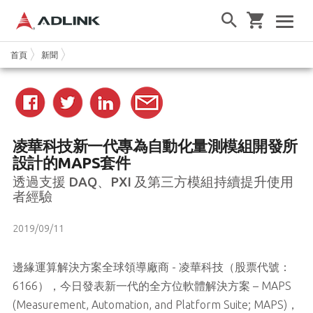
首頁
新聞
凌華科技新一代專為自動化量測模組開發所
設計的
MAPS
套件
透過支援
DAQ
、
PXI
及第三方模組持續提升使用
者經驗
2019/09/11
邊緣運算解決方案全球領導廠商 - 凌華科技（股票代號：
6166），今日發表新一代的全方位軟體解決方案 – MAPS
(Measurement, Automation, and Platform Suite; MAPS)，