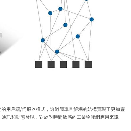
了傳統的用戶端/伺服器模式，透過簡單且解耦的結構實現了更加靈
Peer) 通訊和動態發現，對於對時間敏感的工業物聯網應用來說，