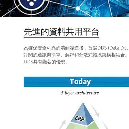
先進的資料共用平台
為確保安全可靠的端到端連接，首選DDS (Data Distri
訂閱的通訊與簡單、解耦和分散式體系架構相結合
DDS具有顯著的優勢。