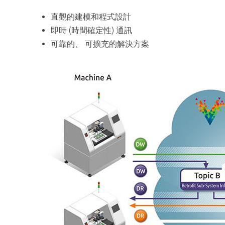
直觀的建模和程式設計
即時 (時間確定性) 通訊
可靠的、 可擴充的解決方案