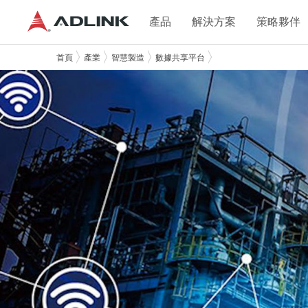
產品
解決方案
策略夥伴
首頁
產業
智慧製造
數據共享平台