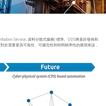
bution Service, 資料分散式服務) 標準。DDS將基於發佈和
。對於需要更高可靠性、可擴充性和時間精準性的應用來說，