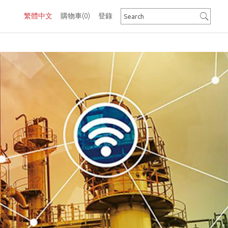
繁體中文
購物車
(0)
登錄