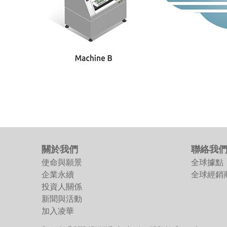
關於我們
聯絡我
使命與願景
全球據點
企業永續
全球經銷
投資人關係
新聞與活動
加入凌華