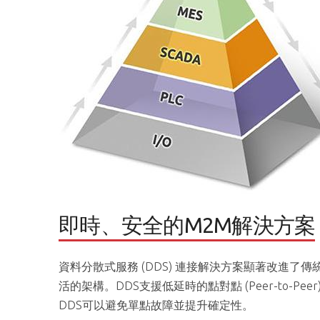
即時、安全的M2M解決方案
資料分散式服務 (DDS) 連接解決方案顯著改進
活的架構。DDS支援低延時的點對點 (Peer-to-
DDS可以避免單點故障並提升確定性。