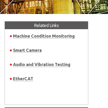
Related Links
Machine Condition Monitoring
Smart Camera
Audio and Vibration Testing
EtherCAT