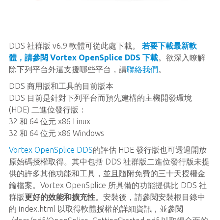
DDS 社群版 v6.9 軟體可從此處下載。
若要下載最新軟
體，請參閱 Vortex OpenSplice DDS 下載
。欲深入瞭解
除下列平台外還支援哪些平台，請
聯絡我們
。
DDS 商用版和工具的目前版本
DDS 目前是針對下列平台而預先建構的主機開發環境
(HDE) 二進位發行版：
32 和 64 位元 x86 Linux
32 和 64 位元 x86 Windows
Vortex OpenSplice DDS
的評估 HDE 發行版也可透過開放
原始碼授權取得。其中包括 DDS 社群版二進位發行版未提
供的許多其他功能和工具，並且隨附免費的三十天授權金
鑰檔案。Vortex OpenSplice 所具備的功能提供比 DDS 社
群版
更好的效能和擴充性
。安裝後，請參閱安裝根目錄中
的 index.html 以取得軟體授權的詳細資訊，並參閱