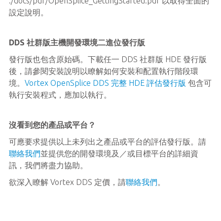
./docs/pdf/OpenSplice_GettingStarted.pdf 以取得全面的
設定說明。
DDS 社群版主機開發環境二進位發行版
發行版也包含原始碼。下載任一 DDS 社群版 HDE 發行版
後，請參閱安裝說明以瞭解如何安裝和配置執行階段環
境。
Vortex OpenSplice DDS 完整 HDE 評估發行版
包含可
執行安裝程式，應加以執行。
沒看到您的產品或平台？
可應要求提供以上未列出之產品或平台的評估發行版。請
聯絡我們
並提供您的開發環境及／或目標平台的詳細資
訊，我們將盡力協助。
欲深入瞭解 Vortex DDS 定價，請
聯絡我們​
。