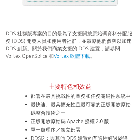
DDS 社群版專案的目的是為了支援開放原始碼資料分配服
務 (DDS) 開發人員和使用者社群，並鼓勵他們參與以加速
DDS 創新。關於我們商業支援的 DDS 建置，請參閱
Vortex OpenSplice 和
Vortex 軟體下載
。
主要特色和效益
部署在最具挑戰性的業務和任務關鍵性系統中
最快速、最具擴充性且最可靠的正版開放原始
碼整合技術之一
正版開放原始碼 Apache 授權 2.0 版
單一處理序／獨立部署
DDSI2：與其他 DDS 建置的互通性經過驗證