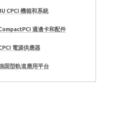
3U CPCI 機箱和系統
CompactPCI 週邊卡和配件
CPCI 電源供應器
強固型軌道應用平台