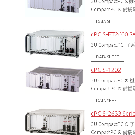
3U CompactPC
CompactPCI® 
DATA SHEET
cPCIS-ET2600 Se
3U CompactPCI
DATA SHEET
cPCIS-1202
3U CompactPCI
CompactPCI® 
DATA SHEET
cPCIS-2633 Seri
3U CompactPCI®
CompactPCI® 備