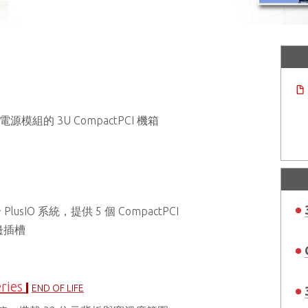
源模組的 3U CompactPCI 機箱
合 PlusIO 系統，提供 5 個 CompactPCI
週邊插槽
ries
END OF LIFE