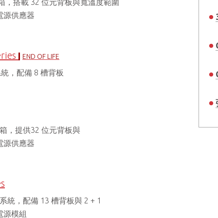
I®機箱，搭載 32 位元背板與寬溫度範圍
備援電源供應器
ries
END OF LIFE
 子系統，配備 8 槽背板
® 機箱，提供32 位元背板與
備援電源供應器
es
 子系統，配備 13 槽背板與 2 + 1
援電源模組