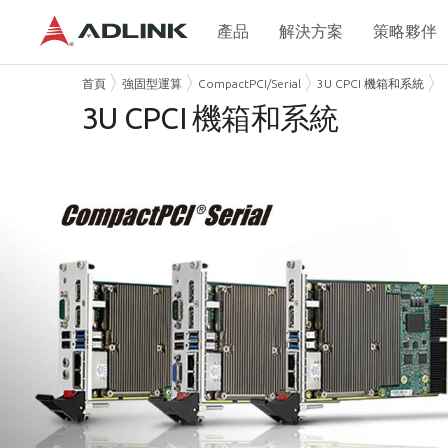
產品
解決方案
策略夥伴
首頁
強固型運算
CompactPCI/Serial
3U CPCI 機箱和系統
3U CPCI 機箱和系統