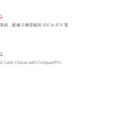
es
 子系統，配備 8 槽背板與 400 W ATX 電
es
t Cubic Chassis with CompactPCI