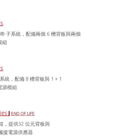
es
tPCI® 子系統，配備兩個 6 槽背板與兩個
源模組
es
 子系統，配備 8 槽背板與 1 + 1
援電源模組
ies
END OF LIFE
I®機箱，提供32 位元背板與
I® 備援電源供應器