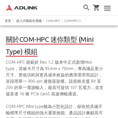
首頁
嵌入式模組化電腦
COM-HPC
COM-HPC Mini
關於COM-HPC 迷你類型 (Mini
Type) 模組
COM-HPC 規範於 Rev 1.2 版本中正式新增Mini
type，其板卡尺寸為 95mm x 70mm，專為滿足更小
尺寸、更低功耗與更具成本效益的應用需求而設計，
並採用單一 400-pin 連接器架構。該規格支援 8V 至
20V 的單一電源輸入，最高可提供 107 瓦電力，並支
援多達 16 條 PCIe Gen5 高速傳輸通道。
COM-HPC Mini type雖為小型化設計，卻依然具備不
輸標準尺寸模組的強大運算效能。產品設計兼顧高可