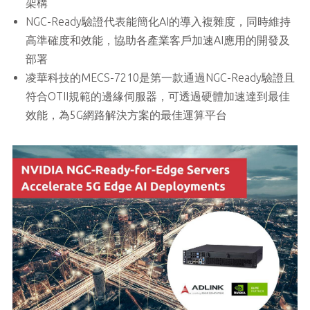
架構
NGC-Ready驗證代表能簡化AI的導入複雜度，同時維持
高準確度和效能，協助各產業客戶加速AI應用的開發及
部署
凌華科技的MECS-7210是第一款通過NGC-Ready驗證且
符合OTII規範的邊緣伺服器，可透過硬體加速達到最佳
效能，為5G網路解決方案的最佳運算平台