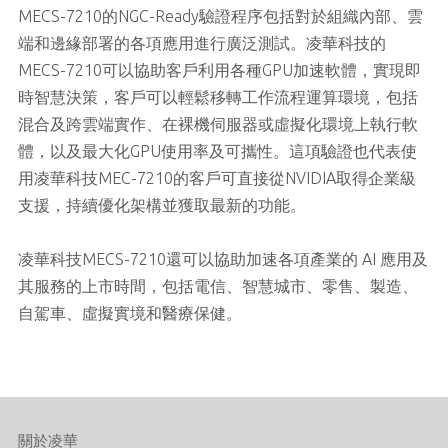
MECS-7210的NGC-Ready驗證程序包括對於組織內部、雲
端和邊緣部署的各項應用進行廣泛測試。凌華科技的
MECS-7210可以協助客戶利用各種GPU加速軟體，實現即
時智慧決策，客戶可以輕鬆移轉工作流程運算環境，包括
混合及跨雲端實作、在裸機伺服器或虛擬化環境上執行軟
體，以及最大化GPU使用率及可攜性。這項驗證也代表使
用凌華科技MEC-7210的客戶可直接從NVIDIA取得企業級
支援，持續優化架構並獲取最新的功能。
凌華科技MECS-7210還可以協助加速各項產業的 AI 應用及
其服務的上市時間，包括電信、智慧城市、零售、製造、
自駕車、虛擬實境和醫療保健。
關於凌華