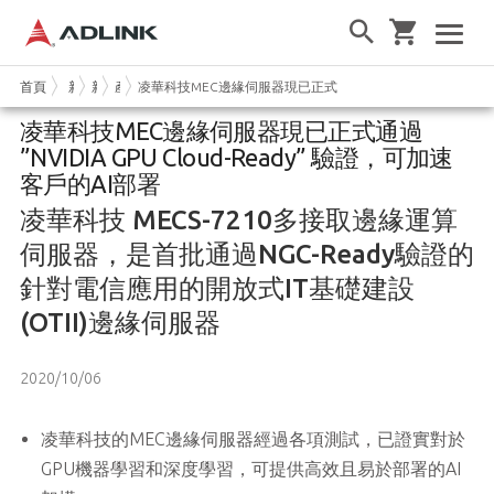
首頁
新聞與活動
新聞
產品新聞
凌華科技MEC邊緣伺服器現已正式通過 ”NVIDIA GPU Cloud
凌華科技MEC邊緣伺服器現已正式通過
”NVIDIA GPU Cloud-Ready” 驗證，可加速
客戶的AI部署
凌華科技 MECS-7210多接取邊緣運算
伺服器，是首批通過NGC-Ready驗證的
針對電信應用的開放式IT基礎建設
(OTII)邊緣伺服器
2020/10/06
凌華科技的MEC邊緣伺服器經過各項測試，已證實對於
GPU機器學習和深度學習，可提供高效且易於部署的AI