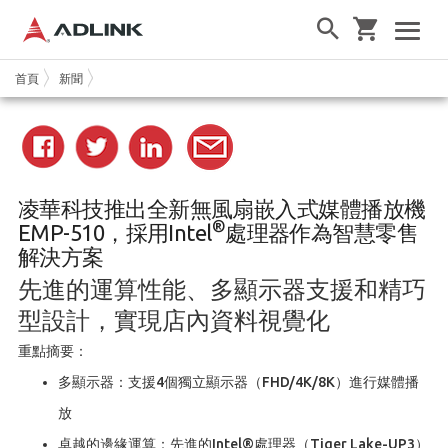
首頁
新聞
凌華科技推出全新無風扇嵌入式媒體播放機
®
EMP-510，採用Intel
處理器作為智慧零售
解決方案
先進的運算性能、多顯示器支援和精巧
型設計，實現店內資料視覺化
重點摘要：
多顯示器：支援4個獨立顯示器（FHD/4K/8K）進行媒體播
放
卓越的邊緣運算：先進的Intel®處理器（Tiger Lake-UP3）