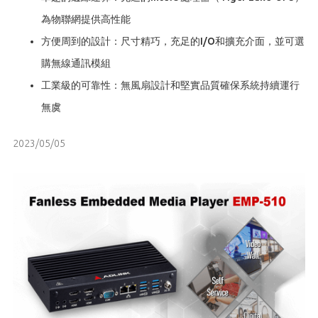
為物聯網提供高性能
方便周到的設計：尺寸精巧，充足的I/O和擴充介面，並可選
購無線通訊模組
工業級的可靠性：無風扇設計和堅實品質確保系統持續運行
無虞
2023/05/05