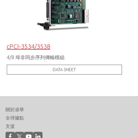
cPCI-3534/3538
4/8 埠非同步序列傳輸模組
DATA SHEET
關於凌華
全球據點
支援