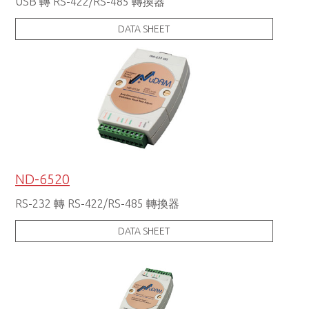
USB 轉 RS-422/RS-485 轉換器
DATA SHEET
ND-6520
RS-232 轉 RS-422/RS-485 轉換器
DATA SHEET