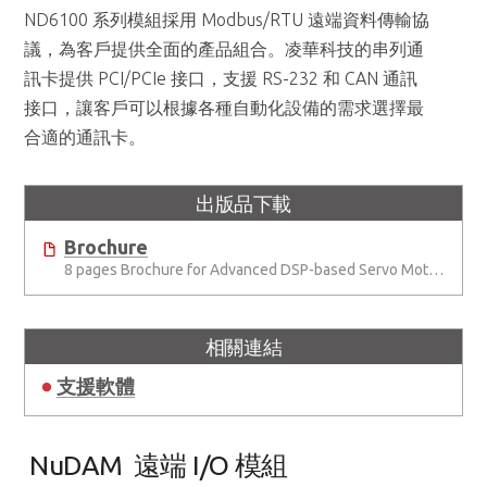
ND6100 系列模組採用 Modbus/RTU 遠端資料傳輸協
議，為客戶提供全面的產品組合。凌華科技的串列通
訊卡提供 PCI/PCIe 接口，支援 RS-232 和 CAN 通訊
接口，讓客戶可以根據各種自動化設備的需求選擇最
合適的通訊卡。
出版品下載
Brochure
8 pages Brochure for Advanced DSP-based Servo Motion Controller:S141
相關連結
支援軟體
NuDAM 遠端 I/O 模組