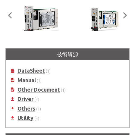
PXI-3980
PXI-3930
技術資源
搭載 3U Intel® Core™ i7-2715QE
搭載 3U Intel® Celeron® 2000E
2.1 GHz 四核心處理器的 PXI 控制器
2.2GHz 處理器 PXI 控制器
DataSheet
(1)
Manual
(1)
Other Document
(1)
Driver
(3)
Others
(1)
Utility
(3)