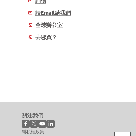
詢價
請Email給我們
全球辦公室
去哪買？
關注我們
隱私權政策