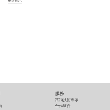
更多資訊
們
服務
諮詢技術專家
商
合作夥伴