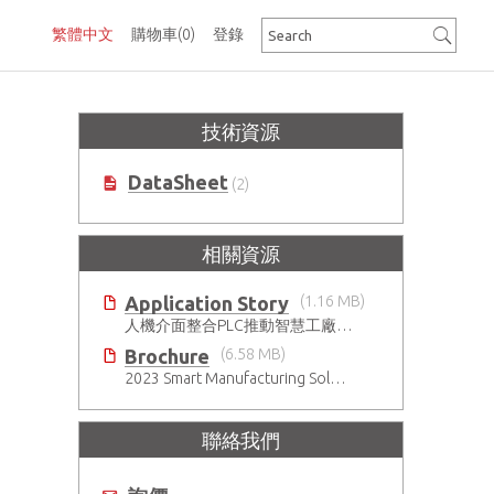
繁體中文
購物車
(0)
登錄
技術資源
DataSheet
(2)
相關資源
Application Story
(1.16 MB)
人機介面整合PLC推動智慧工廠數位轉型
Brochure
(6.58 MB)
2023 Smart Manufacturing Solutions Brochure
聯絡我們