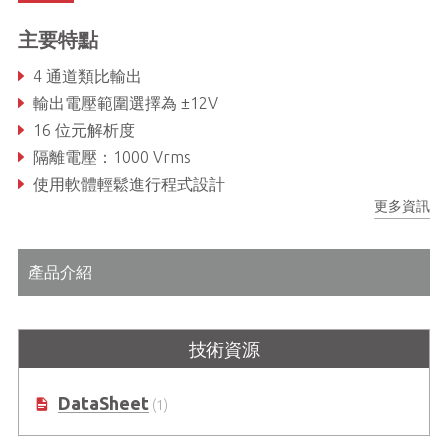
主要特點
4 通道類比輸出
輸出電壓範圍選擇為 ±12V
16 位元解析度
隔離電壓：1000 Vrms
使用軟體輕鬆進行程式設計
更多資訊
簡易安裝及佈線
產品介紹
技術資源
DataSheet
(1)