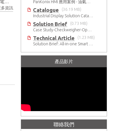
能力
PanKonix HMI 應用案例 - 油氣及水處理業的數據可視化
更多資訊
Catalogue
(36.19 MB)
Industrial Display Solution Catalog 2026
Solution Brief
(0.73 MB)
Case Study-Checkweigher-Open Frame Panel PC-SP2
Technical Article
(1.23 MB)
Solution Brief: All-in-one Smart Panel speeds human-machine interaction device development
產品影片
聯絡我們