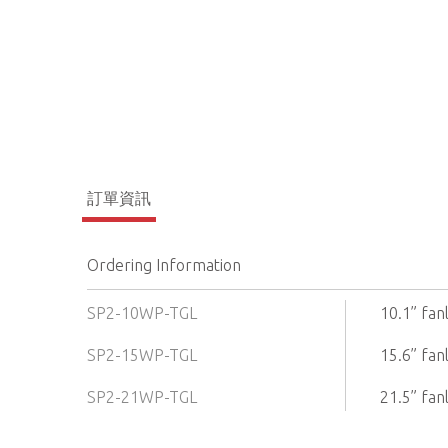
訂單資訊
Ordering Information
SP2-10WP-TGL
10.1” fa
SP2-15WP-TGL
15.6” fa
SP2-21WP-TGL
21.5” fa