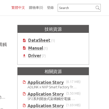
繁體中文
購物車
(0)
登錄
技術資源
DataSheet
(1)
架構觸
Manual
(1)
Driver
(7)
相關資源
Application Story
(6.17 MB)
ADLINK x NXP Smart Factory Transformation with AI
Application Story
(5.50 MB)
用
SP2系列開放式架構觸控電腦 確保製藥產業持續穩定運作
Application Story
(1.69 MB)