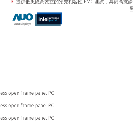
提供低風險高效益的預先相容性 EMC 測試，具備高抗靜電干擾
支援 9–36V 寬電壓範圍設計，提升系統適用性與可靠性
nless open frame panel PC
nless open frame panel PC
nless open frame panel PC