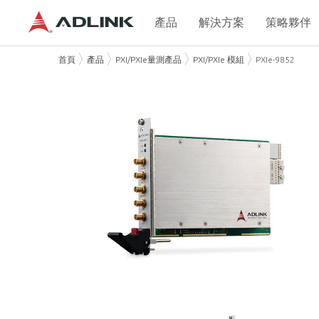
產品
解決方案
策略夥伴
首頁
產品
PXI/PXIe量測產品
PXI/PXIe 模組
PXIe-9852