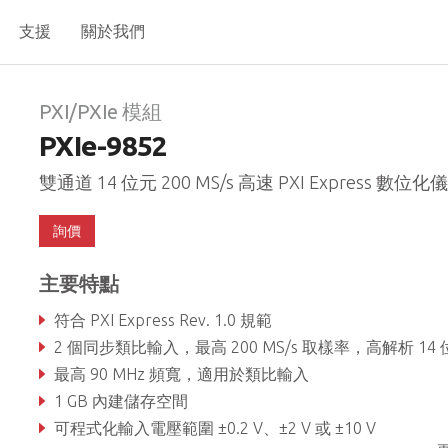
支援
關於我們
PXI/PXIe 模組
PXIe-9852
雙通道 14 位元 200 MS/s 高速 PXI Express 數位化儀
詢價
主要特點
符合 PXI Express Rev. 1.0 規範
2 個同步類比輸入，最高 200 MS/s 取樣率，高解析 14 位元 AD
最高 90 MHz 頻寬，適用於類比輸入
1 GB 內建儲存空間
可程式化輸入電壓範圍 ±0.2 V、±2 V 或 ±10 V