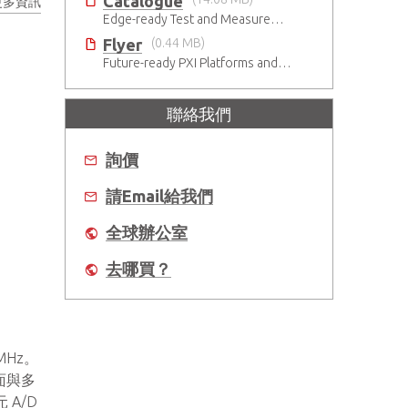
Catalogue
更多資訊
Edge-ready Test and Measurement Solutions
Flyer
(0.44 MB)
Future-ready PXI Platforms and Modules
聯絡我們
詢價
請Email給我們
全球辦公室
去哪買？
MHz。
介面與多
 A/D